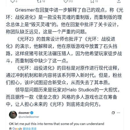
Griesmer在回复中进一步解释了自己的观点，称《光
环：战役进化》是一款没有灵魂的重制版，而重制版的理
念总体上是“毁灭灵魂”的。他在回复中批评了关卡设计，
称团队缺乏远见，这是一个严重的问题。
《光环2》的首席设计师也批评了《光环：战役进
化》的演示，他解释说，他在原版游戏中放置了石头挡
路，这样疣猪号就无法碾压猎人，因为他希望玩家徒步战
斗，而重制版中缺少了这一点。
《光环：战役进化》的目标是对原作进行现代诠释，
通过冲刺机制和新内容将该系列带入新时代。但是，粉丝
们担心，该IP试图迎合新受众，从而失去了其本质。
领导层问题历来是玩家对Halo Studios的一大担忧，
而且据传一款《堡垒之夜》风格的多人游戏也正在筹备
中，让人担心未来的《光环》到底将走向何方。