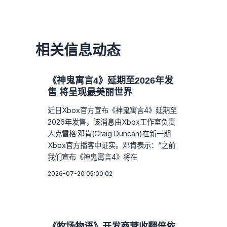
相关信息动态
《神鬼寓言4》延期至2026年发
售 将呈现最美丽世界
近日Xbox官方宣布《神鬼寓言4》延期至
2026年发售，该消息由Xbox工作室负责
人克雷格·邓肯(Craig Duncan)在新一期
Xbox官方播客中证实。邓肯表示：“之前
我们宣布《神鬼寓言4》将在
2026-07-20 05:00:02
《牧场物语》开发商营收翻倍依