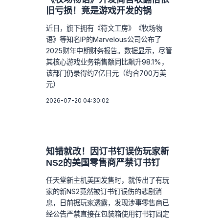
旧亏损！竟是游戏开发的锅
近日，旗下拥有《符文工房》《牧场物
语》等知名IP的Marvelous公司公布了
2025财年中期财务报告。数据显示，尽管
其核心游戏业务销售额同比飙升98.1%，
该部门仍录得约7亿日元（约合700万美
元）
2026-07-20 04:30:02
知错就改！因订书钉误伤玩家新
NS2的美国零售商严禁订书钉
任天堂新主机美国发售时，就传出了有玩
家的新NS2竟然被订书钉误伤的悲剧消
息，日前据玩家透露，发现涉事零售商已
经公告严禁直接在包装箱使用钉书钉固定