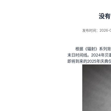
没有
发布时间：2026-01-
根据《辐射》系列背
末日时间线。2024年
新闻详情
即将到来的2025年庆