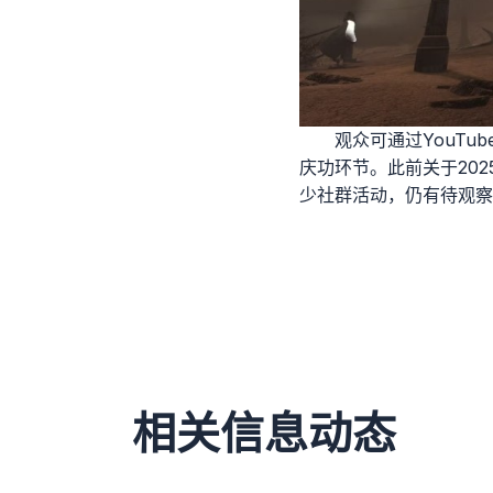
观众可通过YouTu
庆功环节。此前关于20
少社群活动，仍有待观察
相关信息动态