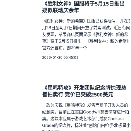
《胜利女神》国服将于5月15日推出
疑似联动庆余年
《胜利女神：新的希望》国服已获得版号，并在3
月28日至4月7日期间开放了前哨测试。近日有网
友发现，苹果商店页面显示《胜利女神：新的希
望》将于5月15日推出。《胜利女神：新的希望》
官方还宣布，即将与一个
2026-01-20 05:45:02
《星鸣特攻》开发团队纪念牌惊现慈
善拍卖行 竞价已突破2500美元
一款为庆祝《星鸣特攻》发售而赠予开发人员的
纪念牌，目前正在美国Goodwill慈善商店进行拍
卖。这块本应属于游戏艺术部门成员Chelsea
Grace的纪念牌，标注着“创始自由枪手·北极星小