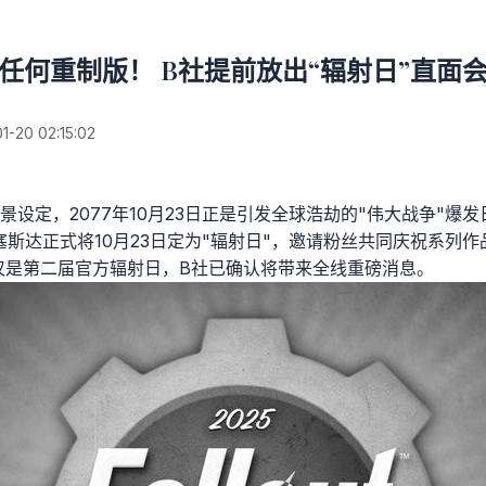
任何重制版！ B社提前放出“辐射日”直面
20 02:15:02
景设定，2077年10月23日正是引发全球浩劫的"伟大战争"爆
贝塞斯达正式将10月23日定为"辐射日"，邀请粉丝共同庆祝系列
典仅是第二届官方辐射日，B社已确认将带来全线重磅消息。