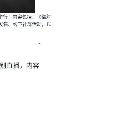
点）举行，内容包括：《辐射
周边发售、线下社群活动，以