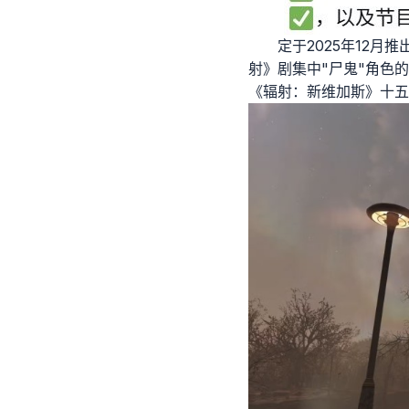
定于2025年12月
射》剧集中"尸鬼"角色
《辐射：新维加斯》十五