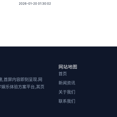
2026-01-20 01:30:02
网站地图
首页
迅速,首屏内容即刻呈现.网
新闻资讯
字娱乐体验方案平台,其页
关于我们
联系我们