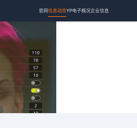
官网
信息动态
YP电子概况
企业信息