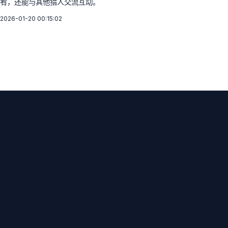
肴，还能与其他猎人交流互动。
2026-01-20 00:15:02