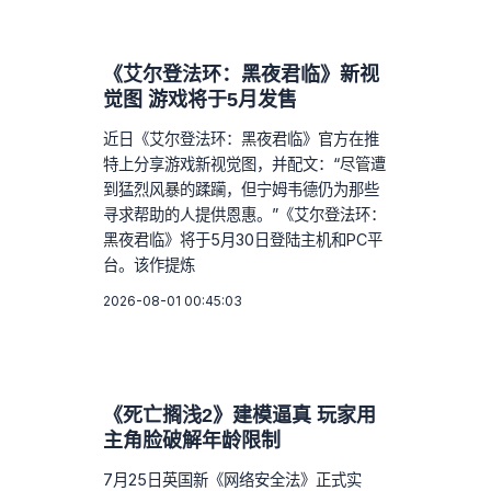
《艾尔登法环：黑夜君临》新视
觉图 游戏将于5月发售
近日《艾尔登法环：黑夜君临》官方在推
特上分享游戏新视觉图，并配文：“尽管遭
到猛烈风暴的蹂躏，但宁姆韦德仍为那些
寻求帮助的人提供恩惠。”《艾尔登法环：
黑夜君临》将于5月30日登陆主机和PC平
台。该作提炼
2026-08-01 00:45:03
《死亡搁浅2》建模逼真 玩家用
主角脸破解年龄限制
7月25日英国新《网络安全法》正式实