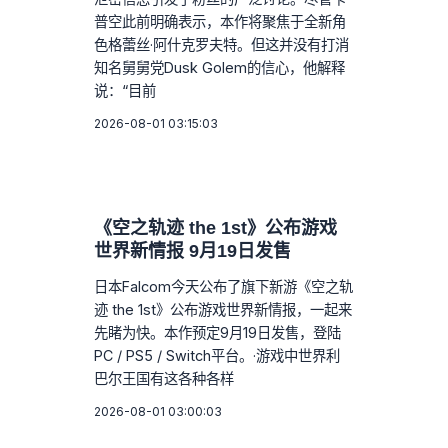
普空此前明确表示，本作将聚焦于全新角
色格蕾丝·阿什克罗夫特。但这并没有打消
知名舅舅党Dusk Golem的信心，他解释
说：“目前
2026-08-01 03:15:03
《空之轨迹 the 1st》公布游戏
世界新情报 9月19日发售
日本Falcom今天公布了旗下新游《空之轨
迹 the 1st》公布游戏世界新情报，一起来
先睹为快。本作预定9月19日发售，登陆
PC / PS5 / Switch平台。·游戏中世界利
巴尔王国有这各种各样
2026-08-01 03:00:03