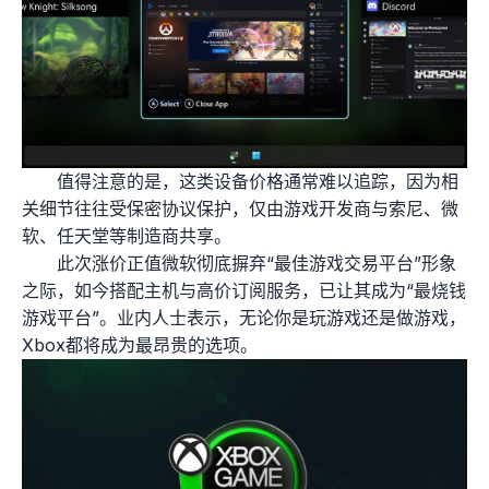
值得注意的是，这类设备价格通常难以追踪，因为相
关细节往往受保密协议保护，仅由游戏开发商与索尼、微
软、任天堂等制造商共享。
此次涨价正值微软彻底摒弃“最佳游戏交易平台”形象
之际，如今搭配主机与高价订阅服务，已让其成为“最烧钱
游戏平台”。业内人士表示，无论你是玩游戏还是做游戏，
Xbox都将成为最昂贵的选项。