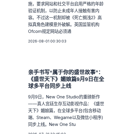
施，要求网站和社交平台启用严格的年龄
验证机制，以防止未成年人接触有害内
容。不过这一机制却被《死亡搁浅2》高
拟真角色建模意外破解。英国监管机构
Ofcom规定网站必须通
2026-08-01 00:30:03
亲手书写“属于你的盛世故事”：
《盛世天下》媚娘篇9月9日在全
球多平台同步上线
9月9日，New One Studio的重磅新作
——真人宫廷生存互动影视作品：《盛世
天下》媚娘篇，在全球多平台(包含移动
端、Steam、Wegame以及微信小程序)
同步上线。New One Stu