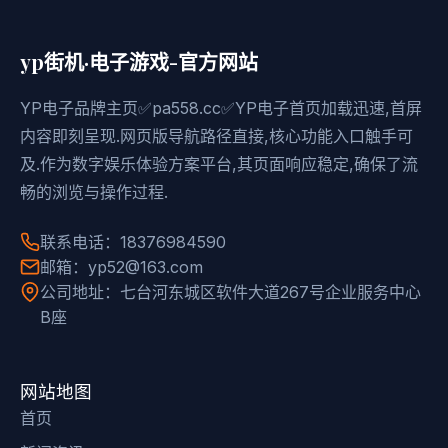
yp街机·电子游戏-官方网站
YP电子品牌主页✅pa558.cc✅YP电子首页加载迅速,首屏
内容即刻呈现.网页版导航路径直接,核心功能入口触手可
及.作为数字娱乐体验方案平台,其页面响应稳定,确保了流
畅的浏览与操作过程.
联系电话：18376984590
邮箱：yp52@163.com
公司地址：七台河东城区软件大道267号企业服务中心
B座
网站地图
首页