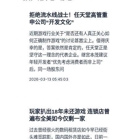
拒绝流水线战士！任天堂高管重
申公司“开发文化”
近期游戏行业关于“是否还有人真正关心如
何正确制作游戏”的讨论甚嚣尘上。值得庆
幸的是，答案依然是肯定的，任天堂正是
坚守这一理念的代表企业。继宫本茂建议
年轻开发者“优先考虑消费者而非上司”
后，同一场股东问
2026-03-13 05:45:03
玩家扒出18年未还游戏 连锁店曾
遍布全美如今仅剩一家
过去曾经很火的数码租赁店如今早已经街
头难觅踪影，国内国外亦是如此，日前一