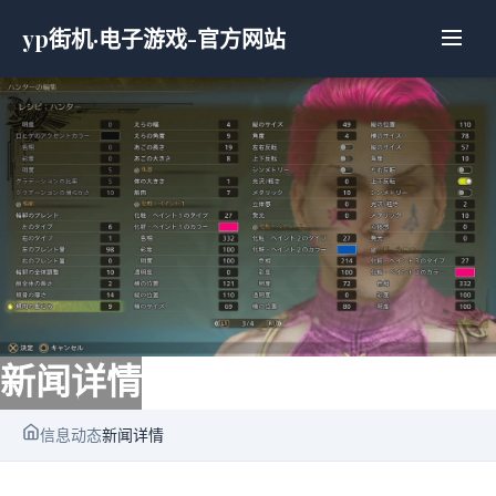
yp街机·电子游戏-官方网站
新闻详情
信息动态
新闻详情