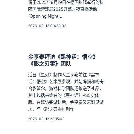
将于2025年8月19日在德国科隆举行的科
隆国际游戏展2025开幕之夜直播活动
(Opening Night L
2026-03-13 00:30:03
金亨泰拜访《黑神话：悟空》
《影之刃零》团队
近日《星刃》制作人金亨泰前往《黑神
话：悟空》艺术展参观，并与冯骥和杨奇
合影留念。游戏科学团队还赠送了礼品，
其中包括带签名的《黑神话》PS5实体
版。在拜访完游科后，金亨泰又来到灵游
坊，与《影之刃零》制作
2026-03-12 23:15:03