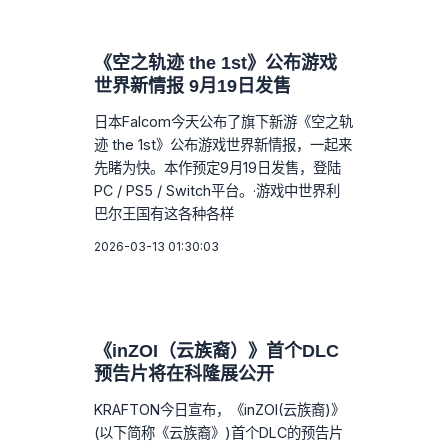
《空之轨迹 the 1st》公布游戏
世界新情报 9月19日发售
日本Falcom今天公布了旗下新游《空之轨
迹 the 1st》公布游戏世界新情报，一起来
先睹为快。本作预定9月19日发售，登陆
PC / PS5 / Switch平台。·游戏中世界利
巴尔王国有这各种各样
2026-03-13 01:30:03
《inZOI（云族裔）》首个DLC
预告片将在科隆展公开
KRAFTON今日宣布，《inZOI(云族裔)》
(以下简称《云族裔》)首个DLC的预告片