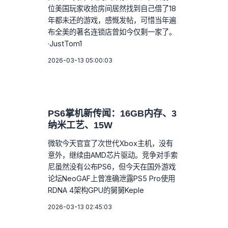
位美国玩家收拾房间居然找到自己借了18
年都未还的游戏，感慨发帖，可惜当年遍
布全美的著名连锁店曾如今仅剩一家了。
·JustTom1
2026-03-13 05:00:03
PS6掌机新传闻：16GB内存、3
纳米工艺、15W
微软今天官宣了次世代Xbox主机，没有
意外，继续由AMD芯片驱动。竞争对手索
尼虽然没有公布PS6，但今天在国外游戏
论坛NeoGAF上曾准确泄露PS5 Pro使用
RDNA 4架构GPU的舅舅Keple
2026-03-13 02:45:03