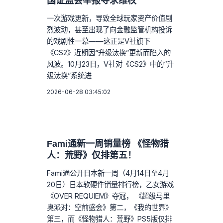
国证监会举报寻求维权
一次游戏更新，导致全球玩家资产价值剧
烈波动，甚至出现了向金融监管机构投诉
的戏剧性一幕——这正是V社旗下
《CS2》近期因“升级汰换”更新而陷入的
风波。10月23日，V社对《CS2》中的“升
级汰换”系统进
2026-06-28 03:45:02
Fami通新一周销量榜 《怪物猎
人：荒野》仅排第五！
Fami通公开日本新一周（4月14日至4月
20日）日本软硬件销量排行榜，乙女游戏
《OVER REQUIEM》夺冠， 《超级马里
奥派对：空前盛会》第二，《我的世界》
第三，而《怪物猎人：荒野》PS5版仅排