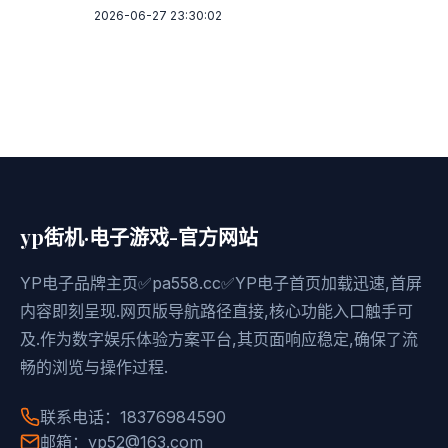
2026-06-27 23:30:02
yp街机·电子游戏-官方网站
YP电子品牌主页✅pa558.cc✅YP电子首页加载迅速,首屏
内容即刻呈现.网页版导航路径直接,核心功能入口触手可
及.作为数字娱乐体验方案平台,其页面响应稳定,确保了流
畅的浏览与操作过程.
联系电话：18376984590
邮箱：yp52@163.com