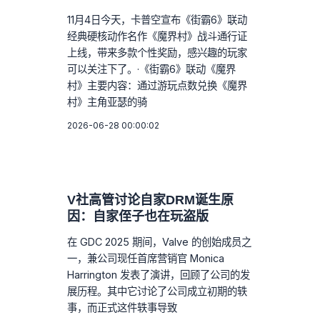
11月4日今天，卡普空宣布《街霸6》联动
经典硬核动作名作《魔界村》战斗通行证
上线，带来多款个性奖励，感兴趣的玩家
可以关注下了。·《街霸6》联动《魔界
村》主要内容：通过游玩点数兑换《魔界
村》主角亚瑟的骑
2026-06-28 00:00:02
V社高管讨论自家DRM诞生原
因：自家侄子也在玩盗版
在 GDC 2025 期间，Valve 的创始成员之
一，兼公司现任首席营销官 Monica
Harrington 发表了演讲，回顾了公司的发
展历程。其中它讨论了公司成立初期的轶
事，而正式这件轶事导致