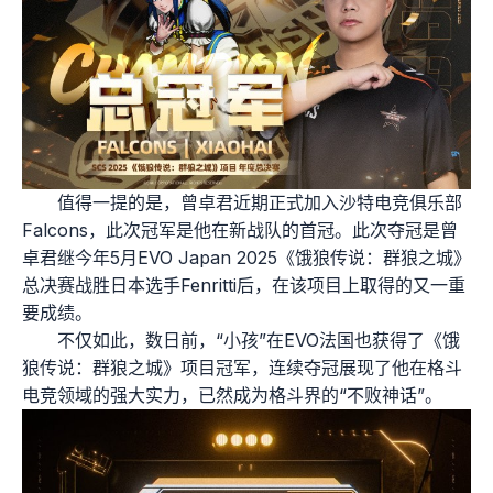
值得一提的是，曾卓君近期正式加入沙特电竞俱乐部
Falcons，此次冠军是他在新战队的首冠。此次夺冠是曾
卓君继今年5月EVO Japan 2025《饿狼传说：群狼之城》
总决赛战胜日本选手Fenritti后，在该项目上取得的又一重
要成绩。
不仅如此，数日前，“小孩”在EVO法国也获得了《饿
狼传说：群狼之城》项目冠军，连续夺冠展现了他在格斗
电竞领域的强大实力，已然成为格斗界的“不败神话”。