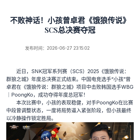
不败神话！小孩曾卓君《饿狼传说》
SCS总决赛夺冠
发布时间：2026-06-27 23:15:02
近日，SNK冠军系列赛（SCS）2025《饿狼传说：
群狼之城》年度总决赛正式结束。中国电竞选手“小孩”曾
卓君在《饿狼传说：群狼之城》项目中击败韩国选手WBG
｜PoongKo，成功夺得年度总冠军！
本次比赛中，小孩的表现稳健，对手PoongKo在比赛
中段曾调整状态，一度将局势逼入紧张阶段，但小孩最终
以冷静操作锁定胜局。