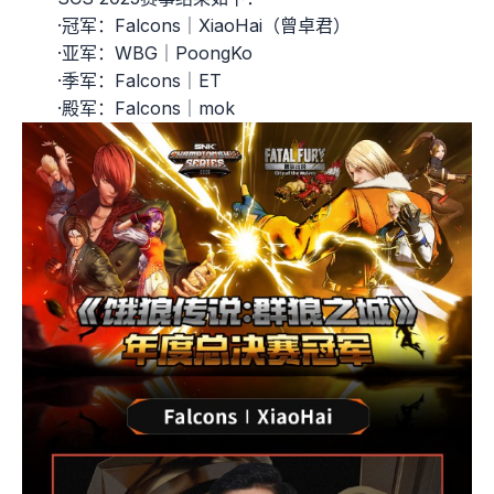
·冠军：Falcons｜XiaoHai（曾卓君）
·亚军：WBG｜PoongKo
·季军：Falcons｜ET
·殿军：Falcons｜mok