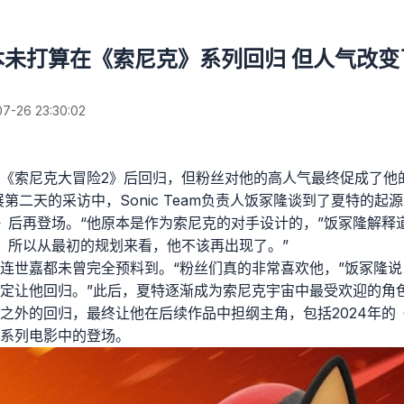
本未打算在《索尼克》系列回归 但人气改变
26 23:30:02
《索尼克大冒险2》后回归，但粉丝对他的高人气最终促成了他
展第二天的采访中，Sonic Team负责人饭冢隆谈到了夏特的
》后再登场。“他原本是作为索尼克的对手设计的，”饭冢隆解释
。所以从最初的规划来看，他不该再出现了。”
连世嘉都未曾完全预料到。“粉丝们真的非常喜欢他，”饭冢隆说
定让他回归。”此后，夏特逐渐成为索尼克宇宙中最受欢迎的角
之外的回归，最终让他在后续作品中担纲主角，包括2024年的
系列电影中的登场。