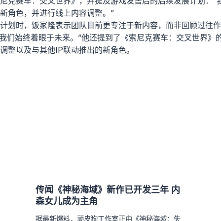
尼克赛车：交叉世界》，并提及游戏发售后的后续发展计划：“
新角色，并进行线上内容调整。”
计划时，饭冢隆表示团队目前更专注于新内容，而非回顾过往作品
“我们始终着眼于未来。”他还提到了《索尼克赛车：交叉世界》
调整以及与其他IP联动推出的新角色。
传闻《神秘海域》新作已开发三年 内
森女儿成为主角
据最新爆料，顽皮狗工作室正由《神秘海域：失