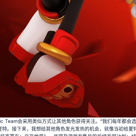
ic Team会采用类似方式让其他角色获得关注。“我们每年都会选
夏特。接下来，我想给其他角色发光发热的机会，就像当初给夏