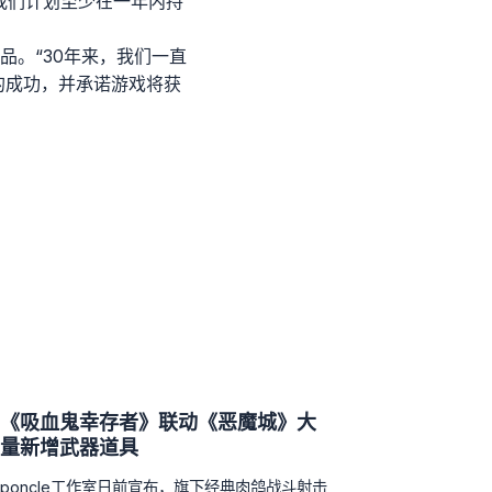
我们计划至少在一年内持
。“30年来，我们一直
的成功，并承诺游戏将获
《吸血鬼幸存者》联动《恶魔城》大
量新增武器道具
poncle工作室日前宣布，旗下经典肉鸽战斗射击