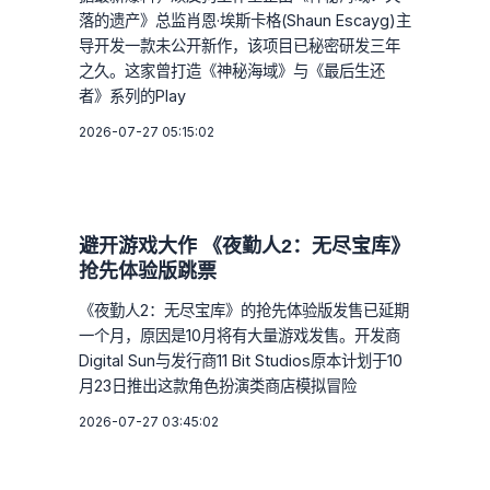
落的遗产》总监肖恩·埃斯卡格(Shaun Escayg)主
导开发一款未公开新作，该项目已秘密研发三年
之久。这家曾打造《神秘海域》与《最后生还
者》系列的Play
2026-07-27 05:15:02
避开游戏大作 《夜勤人2：无尽宝库》
抢先体验版跳票
《夜勤人2：无尽宝库》的抢先体验版发售已延期
一个月，原因是10月将有大量游戏发售。开发商
Digital Sun与发行商11 Bit Studios原本计划于10
月23日推出这款角色扮演类商店模拟冒险
2026-07-27 03:45:02