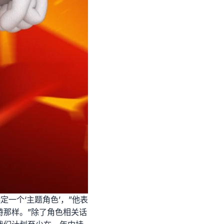
定一个‘主题角色’，”他表
特那样。”除了角色相关话