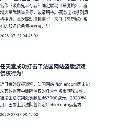
名作《吸血鬼幸存者》确定联动《恶魔城》，新
增大量武器道具等，敬请期待。·两款游戏系列风
格接近，本次联动堪称豪华，来自《恶魔城》系
列的知名角色包括西蒙、里
2026-07-27 04:45:02
任天堂成功打击了法国网站盗版游戏
侵权行为！
近日有外媒报道称，法国网站1fichier.com因未能
从其数据库中删除侵权的任天堂盗版游戏文件，
被法国法院判处罚款超467000欧元。2023年4
月，巴黎上诉法院曾判定1fichier.com运营方
2026-07-27 00:45:02