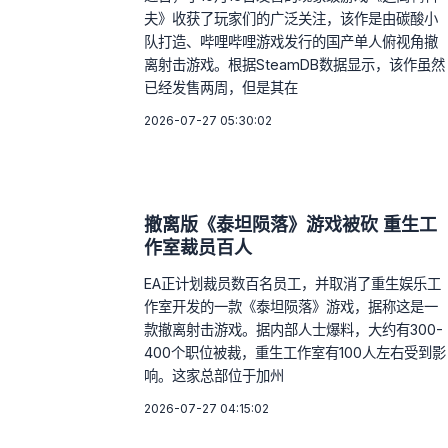
夫》收获了玩家们的广泛关注，该作是由碳酸小
队打造、哔哩哔哩游戏发行的国产单人俯视角撤
离射击游戏。根据SteamDB数据显示，该作虽然
已经发售两周，但是其在
2026-07-27 05:30:02
撤离版《泰坦陨落》游戏被砍 重生工
作室裁员百人
EA正计划裁员数百名员工，并取消了重生娱乐工
作室开发的一款《泰坦陨落》游戏，据称这是一
款撤离射击游戏。据内部人士爆料，大约有300-
400个职位被裁，重生工作室有100人左右受到影
响。这家总部位于加州
2026-07-27 04:15:02