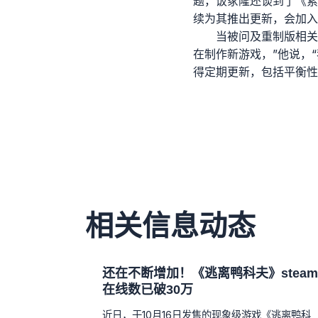
题，饭冢隆还谈到了《索
续为其推出更新，会加入
当被问及重制版相关
在制作新游戏，”他说，
得定期更新，包括平衡性
相关信息动态
还在不断增加！《逃离鸭科夫》steam
在线数已破30万
近日，于10月16日发售的现象级游戏《逃离鸭科