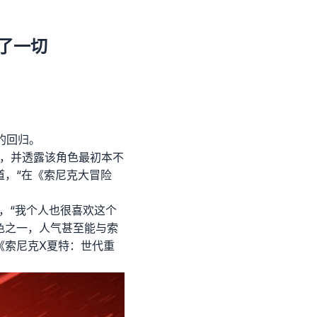
了一切
的回归。
起源，并透露该角色最初本不
道，“在《索尼克大冒险
，“我个人也很喜欢这个
色之一，人气甚至能与索
《索尼克X夏特：世代重