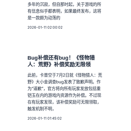
多年的沉寂，但自那时起，关于游戏的所
有信息似乎都表明，如果最终发布，这将
是一款颇为动荡的
2026-01-11 02:00:02
Bug补偿还有bug！《怪物猎
人：荒野》补偿奖励无限领
此前，卡普空于7月2日就《怪物猎人：荒
野》大小金调查bug发表了致歉声明。作
为“道歉”，官方将向所有玩家发放包括重
铠玉在内的游戏内资源作为补偿。不过现
在有玩家发现，该补偿奖励可无限领取，
触发机制不明，
2026-01-11 01:45:02