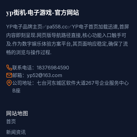
yp街机·电子游戏-官方网站
YP电子品牌主页✅pa558.cc✅YP电子首页加载迅速,首屏
内容即刻呈现.网页版导航路径直接,核心功能入口触手可
及.作为数字娱乐体验方案平台,其页面响应稳定,确保了流
畅的浏览与操作过程.
联系电话：18376984590
邮箱：yp52@163.com
公司地址：七台河东城区软件大道267号企业服务中心
B座
网站地图
首页
新闻资讯