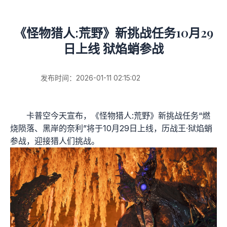
《怪物猎人:荒野》新挑战任务10月29
日上线 狱焰蛸参战
发布时间：2026-01-11 02:15:02
卡普空今天宣布，《怪物猎人:荒野》新挑战任务“燃
烧陨落、黑岸的奈利”将于10月29日上线，历战王·狱焰蛸
参战，迎接猎人们挑战。