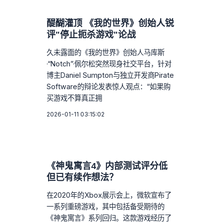
醍醐灌顶 《我的世界》创始人锐
评"停止扼杀游戏"论战
久未露面的《我的世界》创始人马库斯
·“Notch”·佩尔松突然现身社交平台，针对
博主Daniel Sumpton与独立开发商Pirate
Software的辩论发表惊人观点：“如果购
买游戏不算真正拥
2026-01-11 03:15:02
《神鬼寓言4》内部测试评分低
但已有续作想法？
在2020年的Xbox展示会上，微软宣布了
一系列重磅游戏，其中包括备受期待的
《神鬼寓言》系列回归。这款游戏经历了