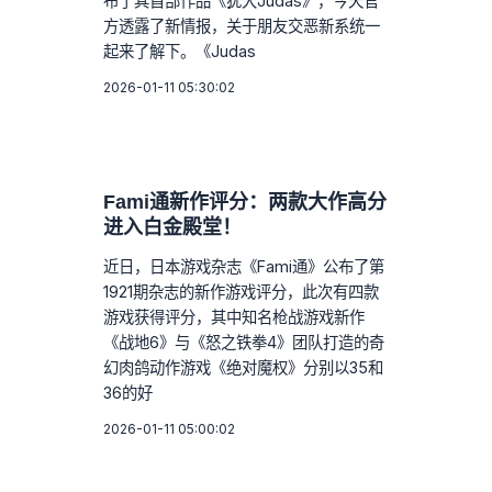
布了其首部作品《犹大Judas》，今天官
方透露了新情报，关于朋友交恶新系统一
起来了解下。《Judas
2026-01-11 05:30:02
Fami通新作评分：两款大作高分
进入白金殿堂！
近日，日本游戏杂志《Fami通》公布了第
1921期杂志的新作游戏评分，此次有四款
游戏获得评分，其中知名枪战游戏新作
《战地6》与《怒之铁拳4》团队打造的奇
幻肉鸽动作游戏《绝对魔权》分别以35和
36的好
2026-01-11 05:00:02