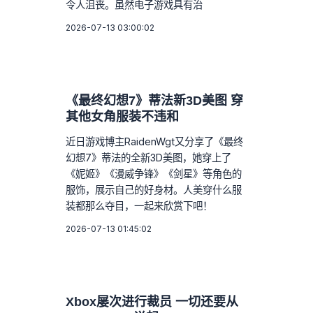
令人沮丧。虽然电子游戏具有治
2026-07-13 03:00:02
《最终幻想7》蒂法新3D美图 穿
其他女角服装不违和
近日游戏博主RaidenWgt又分享了《最终
幻想7》蒂法的全新3D美图，她穿上了
《妮姬》《漫威争锋》《剑星》等角色的
服饰，展示自己的好身材。人美穿什么服
装都那么夺目，一起来欣赏下吧！
2026-07-13 01:45:02
Xbox屡次进行裁员 一切还要从