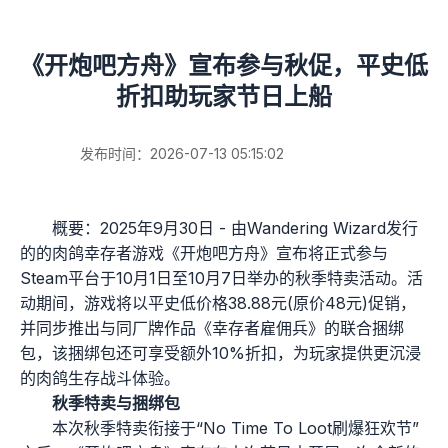
《开炮吧方舟》宣布参与秋促，平史低
折扣助玩家节日上船
发布时间：2026-07-13 05:15:02
概要：2025年9月30日 - 由Wandering Wizard发行
的的肉鸽幸存者游戏《开炮吧方舟》宣布将正式参与
Steam平台于10月1日至10月7日举办的秋季特卖活动。活
动期间，游戏将以平史低价格38.88元(原价48元)促销，
并同步推出与同厂牌作品《幸存者雇佣兵》的联合捆绑
包，该捆绑包还可享受额外10%折扣，为玩家提供更沉浸
的肉鸽生存战斗体验。
秋季特卖与捆绑包
本次秋季特卖衔接于“No Time To Loot刷爆狂欢节”