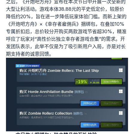
之后，《开炮吧方舟》宣布在本次节日中开展一次全新的
大型让利活动。游戏本体38.88元的平史低定价，较原价
降低约20%，旨在进一步降低玩家体验门槛。而新上架的
《开炮吧方舟》×《幸存者雇佣兵》捆绑包，在叠加10%
专属折扣后，总价较分开购买两款游戏节省超30%，精准
呼应了玩家对“高性价比独立幸存者游戏合集”的需求。开
发团队表示，此举不仅是为了吸引新用户入局，亦是对长
期支持者的诚意回馈。