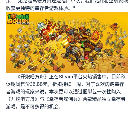
示，"无论是驾驶方舟还是指挥小队，我们始终希望玩家能
收获更独特的幸存者游戏体验。"
《开炮吧方舟》正在Steam平台火热销售中，目前秋
促期间售价38.88元，折扣持续一周，对于喜欢肉鸽幸存
者游戏的玩家来说，本次更可以通过捆绑包一次性购入
《开炮吧方舟》与《幸存者雇佣兵》两款精品独立幸存者
游戏，是不可多得的机会。