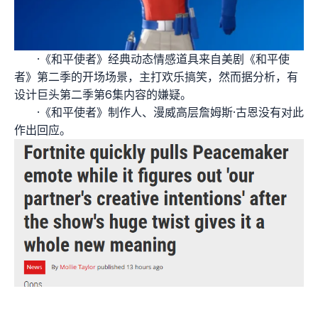
·《和平使者》经典动态情感道具来自美剧《和平使
者》第二季的开场场景，主打欢乐搞笑，然而据分析，有
设计巨头第二季第6集内容的嫌疑。
·《和平使者》制作人、漫威高层詹姆斯·古恩没有对此
作出回应。