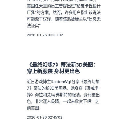
美国任天堂的员工曾提出过“给皮卡丘设计
巨乳”的方案。然而，许多用户指出该说法
可能源于误译。随着该贴被版主以“信息无
法证实”
2026-01-26 03:30:02
《最终幻想7》蒂法新3D美图：
穿上新服装 身材更出色
近日游戏博主RaidenWgt分享《最终幻想
7》蒂法的新3D美图品，她身穿《漫威争
锋》海拉和艾玛·弗斯特的服装，身材更出
色，非常迷人吸睛。一起来欣赏下吧！之
前美图：
2026-01-26 02:45:02