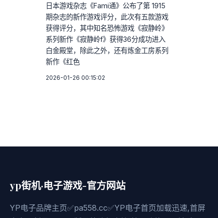
日本游戏杂志《Fami通》公布了第 1915
期杂志的新作游戏评分，此次有五款游戏
获得评分，其中知名恐怖游戏《寂静岭》
系列新作《寂静岭f》获得36分成功进入
白金殿堂，除此之外，还有炼金工房系列
新作《红色
2026-01-26 00:15:02
yp街机·电子游戏-官方网站
YP电子品牌主页✅pa558.cc✅YP电子首页加载迅速,首屏