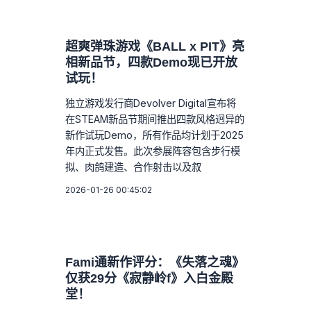
超爽弹珠游戏《BALL x PIT》亮
相新品节，四款Demo现已开放
试玩！
独立游戏发行商Devolver Digital宣布将
在STEAM新品节期间推出四款风格迥异的
新作试玩Demo，所有作品均计划于2025
年内正式发售。此次参展阵容包含步行模
拟、肉鸽建造、合作射击以及叙
2026-01-26 00:45:02
Fami通新作评分：《失落之魂》
仅获29分《寂静岭f》入白金殿
堂！