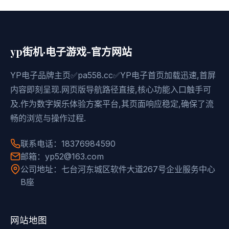
yp街机·电子游戏-官方网站
YP电子品牌主页✅pa558.cc✅YP电子首页加载迅速,首屏
内容即刻呈现.网页版导航路径直接,核心功能入口触手可
及.作为数字娱乐体验方案平台,其页面响应稳定,确保了流
畅的浏览与操作过程.
联系电话：18376984590
邮箱：yp52@163.com
公司地址：七台河东城区软件大道267号企业服务中心
B座
网站地图