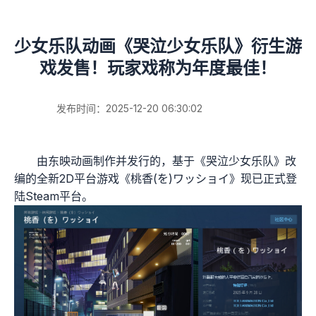
少女乐队动画《哭泣少女乐队》衍生游
戏发售！玩家戏称为年度最佳！
发布时间：2025-12-20 06:30:02
由东映动画制作并发行的，基于《哭泣少女乐队》改
编的全新2D平台游戏《桃香(を)ワッショイ》现已正式登
陆Steam平台。