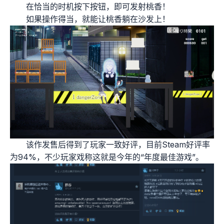
在恰当的时机按下按钮，即可发射桃香！
如果操作得当，就能让桃香躺在沙发上！
该作发售后得到了玩家一致好评，目前Steam好评率
为94%，不少玩家戏称这就是今年的“年度最佳游戏”。