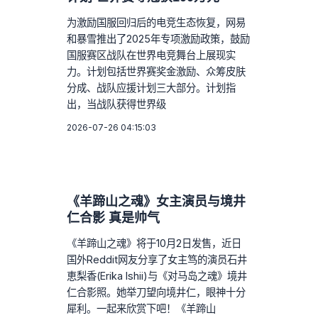
为激励国服回归后的电竞生态恢复，网易
和暴雪推出了2025年专项激励政策，鼓励
国服赛区战队在世界电竞舞台上展现实
力。计划包括世界赛奖金激励、众筹皮肤
分成、战队应援计划三大部分。计划指
出，当战队获得世界级
2026-07-26 04:15:03
《羊蹄山之魂》女主演员与境井
仁合影 真是帅气
《羊蹄山之魂》将于10月2日发售，近日
国外Reddit网友分享了女主笃的演员石井
恵梨香(Erika Ishii)与《对马岛之魂》境井
仁合影照。她举刀望向境井仁，眼神十分
犀利。一起来欣赏下吧！《羊蹄山