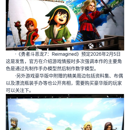
·《勇者斗恶龙7：Reimagined》预定2026年2月5日
这是发售，官方在介绍游戏情报时多次强调本作的主要角
色是通过先制作手办模型然后制作数字模型。
·另外游戏豪华版中附赠的精美周边包括资料集、布偶
以及漂流瓶装手办等也公开亮相，需要购买豪华版的玩家
可以关注下。