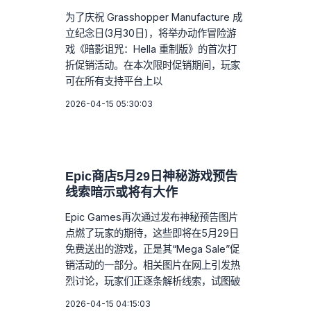
为了庆祝 Grasshopper Manufacture 成
立纪念日(3月30日)，将举办动作冒险游
戏《暗影诅咒：Hella 重制版》的首次打
折促销活动。在本次限时促销期间，玩家
可在所有支持平台上以
2026-04-15 05:30:03
Epic商店5月29日神秘游戏预告
线索暗示或将有大作
Epic Games再次通过发布神秘预告图片
点燃了玩家的期待，这些即将在5月29日
免费送出的游戏，正是其“Mega Sale”促
销活动的一部分。相关图片在网上引发热
烈讨论，玩家们正逐条解析线索，试图破
2026-04-15 04:15:03