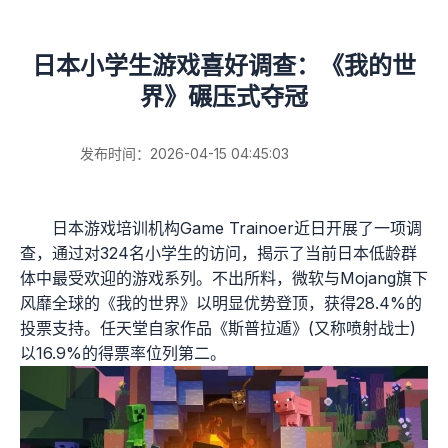
日本小学生游戏喜好调查：《我的世
界》碾压式夺冠
发布时间：2026-04-15 04:45:03
日本游戏培训机构Game Trainoer近日开展了一项调
查，通过对324名小学生的访问，揭示了当前日本低龄群
体中最受欢迎的游戏系列。不出所料，微软与Mojang旗下
风靡全球的《我的世界》以明显优势登顶，获得28.4%的
投票支持。任天堂自家作品《斯普拉遁》(又称喷射战士)
以16.9%的得票率位列第二。