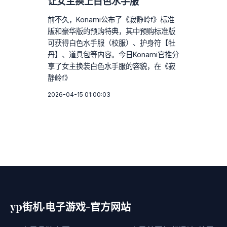
让女主换上白色水手服
前不久，Konami公布了《寂静岭f》标准
版和豪华版的预购特典，其中预购标准版
可获得白色水手服（校服）、护身符【牡
丹】、道具包等内容。今日Konami官推分
享了女主换装白色水手服的容貌，在《寂
静岭f》
2026-04-15 01:00:03
yp街机·电子游戏-官方网站