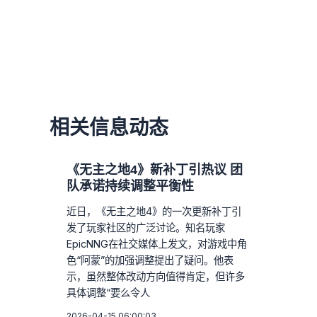
相关信息动态
《无主之地4》新补丁引热议 团
队承诺持续调整平衡性
近日，《无主之地4》的一次更新补丁引
发了玩家社区的广泛讨论。知名玩家
EpicNNG在社交媒体上发文，对游戏中角
色“阿蒙”的加强调整提出了疑问。他表
示，虽然整体改动方向值得肯定，但许多
具体调整“要么令人
2026-04-15 06:00:03