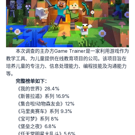
本次调查的主办方Game Trainer是一家利用游戏作为
教学工具、为儿童提供在线教育项目的公司。该项目旨在
培养儿童的专注力、信息处理能力、编程技能及沟通能力
等。
完整榜单如下：
《我的世界》28.4%
《斯普拉遁》系列 16.9%
《集合啦!动物森友会》12%
《马里奥赛车》系列 9.3%
《宝可梦》系列 8%
《堡垒之夜》6.8%
《任天堂明星大乱斗》5.6%