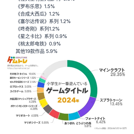
《罗布乐思》1.5%
《合成大西瓜》1.2%
《塞尔达传说》系列 1.2%
《咚奇刚》系列1.2%
《星之卡比》系列 0.9%
《桃太郎电铁》0.9%
其他19款作品 5.9%