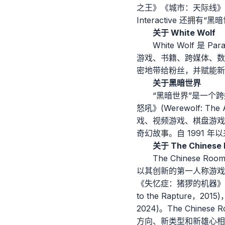
之王》《城市：天际线》
Interactive 还拥有“
关于 White Wolf
White Wolf 是
游戏、书籍、跨媒体、数字
密地带给粉丝，并赋能新
关于黑暗世界
“黑暗世界”是一个
怒吼》(Werewolf: Th
戏、视频游戏、棋盘游戏
奇幻故事。自 1991 
关于 The Chinese
The Chinese
以其创新的第一人称游戏赢得
《失忆症：猪猡的机器》(Amne
to the Rapture，2
2024)。The Chi
方向、新类型和新雄心相