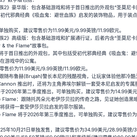
族2》豪华版：包含基础游戏和将于首日推出的外观包“圣莫尼卡回忆”(S
包括受初代邪典经典《吸血鬼：避世血族》启发的装饰物品，用于装点主
单独购买，建议零售价为11.99美元/9.99英镑/11.99欧元。
族2》高级版：包含基础游戏和扩展通行证，后者内含“圣莫尼卡回忆
r & the Flame”故事包。
”：将于首日推出的外观包，其中包括受初代邪典经典《吸血鬼：
在游戏中的公寓。
价为11.99美元/9.99英镑/11.99欧元。
nnon：跟随布鲁赫(Brujah)警长本尼的残酷视角，让玩家体验他那
e Cannon 推出时，还将为主角弗埃尔解锁一套受本尼启发的专属
on 将于2026年第二季度推出，可单独购买，建议零售价为14.99美元/1
r & the Flame：跟随托芮朵元老伊莎贝拉的传奇之路，见证她创
将获得一套受伊莎贝拉启发的菲尔服装。
 & the Flame 将于2026年第三季度推出，可单独购买，建议零售价为1
25年10月21日单独发售，建议零售价为34.99美元/28.99英镑/3