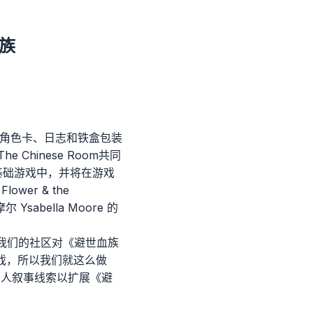
族
含角色卡、日志和铁盒包装
The Chinese Room共同
2》基础游戏中，并将在游戏
er & the
Ysabella Moore 的
“感谢我们的社区对《避世血族
戏，所以我们就这么做
织诱人叙事线索以扩展《避