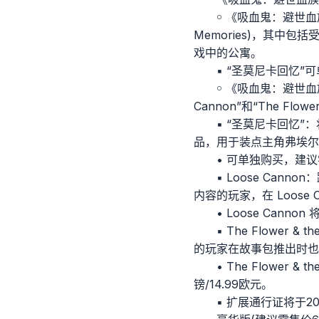
￮ 《吸血鬼：避世血
Memories)，其中
戏中的公寓。
▪ “圣莫尼卡回忆”可
￮ 《吸血鬼：避世血
Cannon”和“The Flowe
▪ “圣莫尼卡回忆
品，用于装点主角弗埃尔
• 可单独购买，建议零售
▪ Loose Ca
内容的玩家，在 Loos
• Loose Cann
▪ The Flowe
的玩家在故事包推出时也
• The Flower
镑/14.99欧元。
▪ 扩展通行证将于20