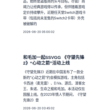
品，始终是盗版商的头号目标。尽管厂商
竭力让经典游戏得以传承，但伴随着游戏
定价持续攀升，近期任天堂Switch游戏卡
带（包括尚未发售的Switch2卡带）外壳
被破解的
2026-06-20 05:00:02
和毛加一起SSVGG 《守望先锋
2》“心动之箭”活动上线
《守望先锋2》近期在中国发布了一款全
新的“心动之箭”约会模拟游戏，主角包括
卡西迪（麦克雷）、D.Va、源氏、渣客女
王、朱诺、生命之梭和毛加。本活动仅在
国服上线。在2023年情人节期间，《守望
先锋2》曾
2026-06-20 03:45:02