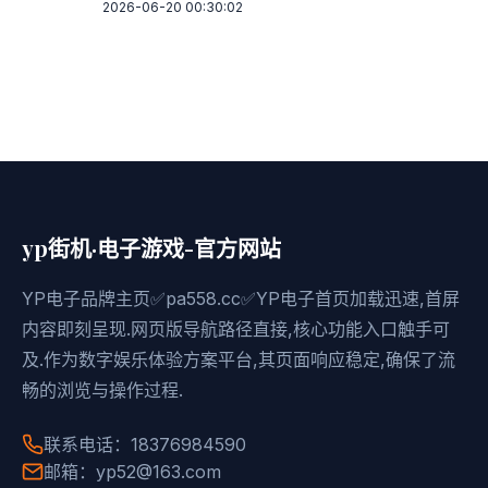
2026-06-20 00:30:02
yp街机·电子游戏-官方网站
YP电子品牌主页✅pa558.cc✅YP电子首页加载迅速,首屏
内容即刻呈现.网页版导航路径直接,核心功能入口触手可
及.作为数字娱乐体验方案平台,其页面响应稳定,确保了流
畅的浏览与操作过程.
联系电话：18376984590
邮箱：yp52@163.com