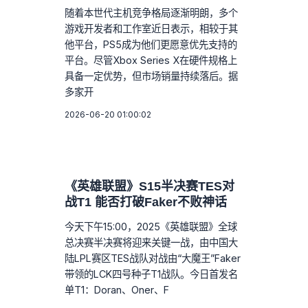
随着本世代主机竞争格局逐渐明朗，多个
游戏开发者和工作室近日表示，相较于其
他平台，PS5成为他们更愿意优先支持的
平台。尽管Xbox Series X在硬件规格上
具备一定优势，但市场销量持续落后。据
多家开
2026-06-20 01:00:02
《英雄联盟》S15半决赛TES对
战T1 能否打破Faker不败神话
今天下午15:00，2025《英雄联盟》全球
总决赛半决赛将迎来关键一战，由中国大
陆LPL赛区TES战队对战由“大魔王”Faker
带领的LCK四号种子T1战队。今日首发名
单T1：Doran、Oner、F