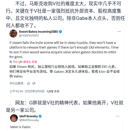
不过，马斯克收购V社的难度太大，现实中几乎不可
行。关键在于V社是一家强烈抵抗外部资本、股权高度集
中、且文化独特的私人公司。除非Gabe本人点头，否则任
何人都收不了。
网友：G胖就是V社的精神代表，如果他离开，V社就
是另一家公司。