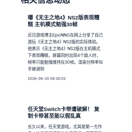
曝《无主之地4》NS2版表现糟
糕 主机模式勉强30帧
近日游戏博主EpicNNG在网上分享了自己
游玩《无主之地4》NS2版的实际体验。
他表示《无主之地4》NS2版在主机模式
下表现糟糕，屏幕同时出现4个敌人时，
帧率只能勉强维持在30帧。渲染分辨率似
乎被调到
2026-06-20 06:30:02
任天堂Switch卡带遭破解！ 复
制卡带甚至能以假乱真
长久以来，任天堂游戏，尤其是第一方作