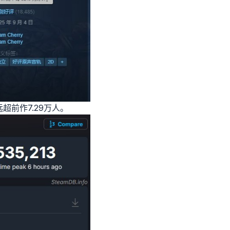
超前作7.29万人。