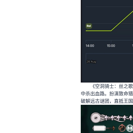
《空洞骑士：丝之歌
中杀出血路。扮演致命猎
破解远古谜团，直抵王国