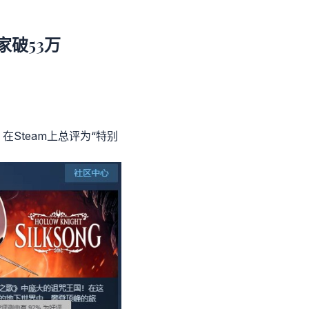
家破53万
Steam上总评为“特别