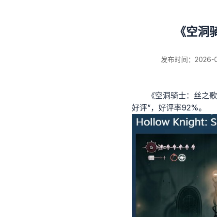
《空洞骑
发布时间：2026-03-
《空洞骑士：丝之歌》
好评”，好评率92%。
新闻详情