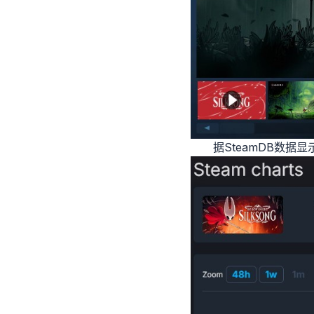
据SteamDB数据