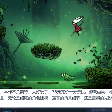
，本作不负期待，太好玩了，76元定价十分亲民。游戏画风、
息，无论是细腻的角色建模、逼真的场景细节，还是震撼的光影