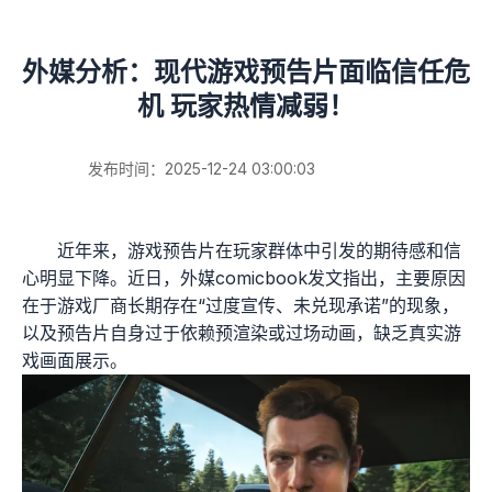
外媒分析：现代游戏预告片面临信任危
机 玩家热情减弱！
发布时间：2025-12-24 03:00:03
近年来，游戏预告片在玩家群体中引发的期待感和信
心明显下降。近日，外媒comicbook发文指出，主要原因
在于游戏厂商长期存在“过度宣传、未兑现承诺”的现象，
以及预告片自身过于依赖预渲染或过场动画，缺乏真实游
戏画面展示。