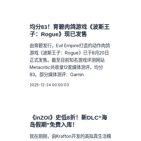
均分83！育碧肉鸽游戏《波斯王
子：Rogue》现已发售
由育碧发行，Evil Empire打造的动作肉鸽
游戏《波斯王子：Rogue》已于8月20日
正式发售。截至目前知名游戏评测网站
Metacritic共收录12家媒体测评，均分
83。部分媒体测评：Gamin
2025-12-24 00:00:03
《inZOI》史低8折！新DLC“海
岛假期”免费入库！
就在刚刚，由Krafton开发的高拟真生活模