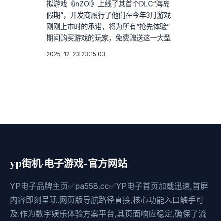
拟游戏《inZOI》上线了其首个DLC“海岛
假期”，开发商履行了他们在今年3月游戏
刚刚上市时的承诺，将为所有“抢先体验”
期间购买游戏的玩家，免费赠送这一大型
2025-12-23 23:15:03
yp街机·电子游戏-官方网站
YP电子品牌主页✅pa558.cc✅YP电子首页加载迅速,首屏
内容即刻呈现.网页版导航路径直接,核心功能入口触手可
及.作为数字娱乐体验方案平台,其页面响应稳定,确保了流