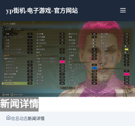
yp街机·电子游戏-官方网站
新闻详情
信息动态
新闻详情