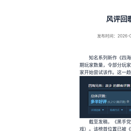
风评回
发布时间：2026-01-
知名系列新作《四海
期玩家数量，令部分玩家
新闻详情
家开始尝试该作。这一趋
截至发稿，《黑手党：
戏）。该榜首位置已被《