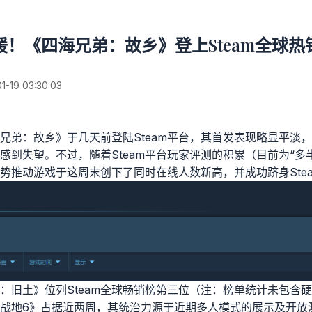
暖！《四海兄弟：故乡》登上Steam全球热
19 03:30:03
兄弟：故乡》于几天前登陆Steam平台，其首发表现略显平淡
感到失望。
不过，随着Steam平台玩家评测的积累（目前为“多
势推动游戏于这周末创下了同时在线人数新高，并成功跻身Ste
旧土》位列Steam全球畅销榜第三位（注：榜单统计未包含硬件S
战地6》占据近两周，其统治力源于近期多人模式的展示及开放