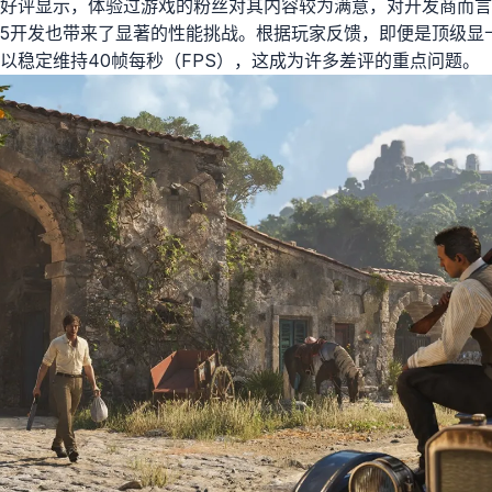
大量好评显示，体验过游戏的粉丝对其内容较为满意，对开发商而
5开发也带来了显著的性能挑战。根据玩家反馈，即便是顶级显卡如R
以稳定维持40帧每秒（FPS），这成为许多差评的重点问题。