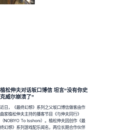
植松伸夫对话坂口博信 坦言“没有你史
克威尔崩溃了”
近日，《最终幻想》系列之父坂口博信做客由作
曲家植松伸夫主持的播客节目《与伸夫同行》
（NOBIYO To Isshoni）。植松伸夫因创作《最
终幻想》系列游戏配乐闻名，两位长期合作伙伴