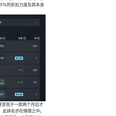
65%的折扣力度及其本身
甚至低于一款两个月后才
，此排名亦在情理之中。