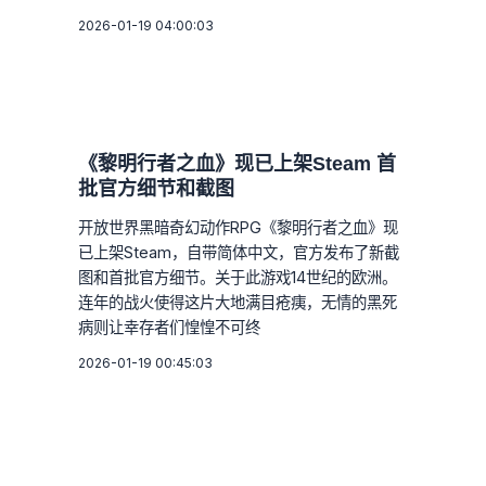
2026-01-19 04:00:03
《黎明行者之血》现已上架Steam 首
批官方细节和截图
开放世界黑暗奇幻动作RPG《黎明行者之血》现
已上架Steam，自带简体中文，官方发布了新截
图和首批官方细节。关于此游戏14世纪的欧洲。
连年的战火使得这片大地满目疮痍，无情的黑死
病则让幸存者们惶惶不可终
2026-01-19 00:45:03