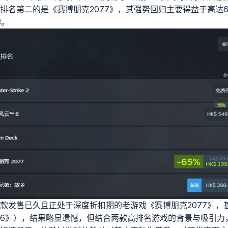
排名第二的是《赛博朋克2077》，其强势回归主要得益于高达
碑。
款发售已久且正处于深度折扣期的老游戏《赛博朋克2077》，
6》），结果略显遗憾，但结合两款高排名游戏的背景与吸引力