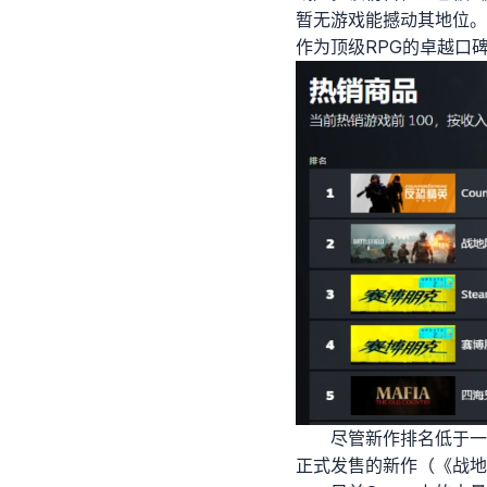
暂无游戏能撼动其地位。
作为顶级RPG的卓越口
尽管新作排名低于一
正式发售的新作（《战地