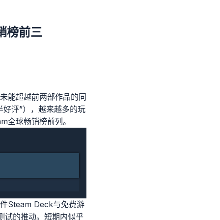
销榜前三
，未能超越前两部作品的同
半好评”），越来越多的玩
am全球畅销榜前列。
team Deck与免费游
测试的推动。短期内似乎