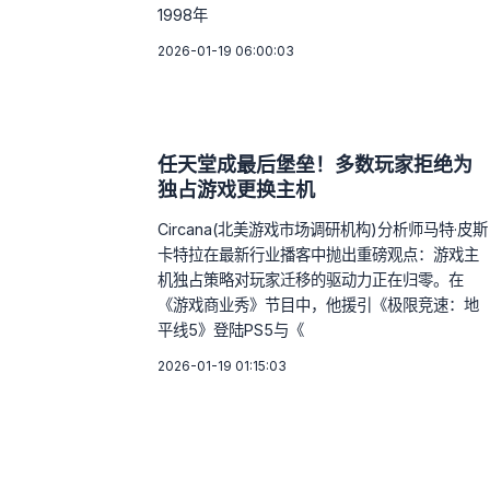
1998年
2026-01-19 06:00:03
任天堂成最后堡垒！多数玩家拒绝为
独占游戏更换主机
Circana(北美游戏市场调研机构)分析师马特·皮斯
卡特拉在最新行业播客中抛出重磅观点：游戏主
机独占策略对玩家迁移的驱动力正在归零。在
《游戏商业秀》节目中，他援引《极限竞速：地
平线5》登陆PS5与《
2026-01-19 01:15:03