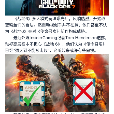
《战地6》多人模式玩法曝光后，反响热烈，开始改
变粉丝们的看法。然而动视似乎并不在意，他们甚至不认
为《战地6》会对《使命召唤》新作构成威胁。
最近外媒InsiderGaming记者Tom Henderson透露，
动视高层根本不担心《战地 6》，他们认为《使命召唤》
已经“强大到不能被击败”，这听起来或许有些傲慢。