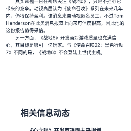
其实动视一直在密切关注《战地6》，只是不担心它
带来的竞争。动视高层认为《使命召唤》系列在未来几年
内，仍将保持盈利。该消息来自动视匿名员工，不过Tom
Henderson在此类消息报道上向来可信度很高，因此他的
这份报告值得采信。
另一方面，《战地6》开发商对游戏质量也充满信
心，其目标是吸引一亿玩家。与《使命召唤22：黑色行动
7》不同的是，《战地6》不会登陆上世代主机。
相关信息动态
《心之眼》开发商透露未来规划