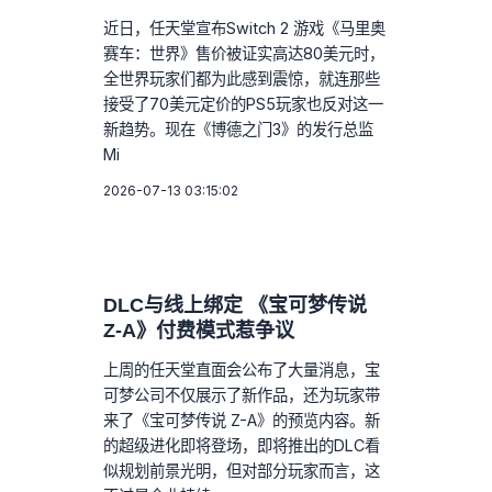
近日，任天堂宣布Switch 2 游戏《马里奥
赛车：世界》售价被证实高达80美元时，
全世界玩家们都为此感到震惊，就连那些
接受了70美元定价的PS5玩家也反对这一
新趋势。现在《博德之门3》的发行总监
Mi
2026-07-13 03:15:02
DLC与线上绑定 《宝可梦传说
Z-A》付费模式惹争议
上周的任天堂直面会公布了大量消息，宝
可梦公司不仅展示了新作品，还为玩家带
来了《宝可梦传说 Z-A》的预览内容。新
的超级进化即将登场，即将推出的DLC看
似规划前景光明，但对部分玩家而言，这