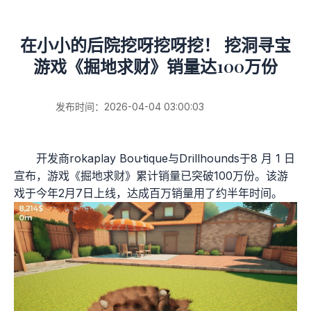
在小小的后院挖呀挖呀挖！ 挖洞寻宝
游戏《掘地求财》销量达100万份
发布时间：2026-04-04 03:00:03
开发商rokaplay Bou·tique与Drillhounds于8 月 1 日
宣布，游戏《掘地求财》累计销量已突破100万份。该游
戏于今年2月7日上线，达成百万销量用了约半年时间。