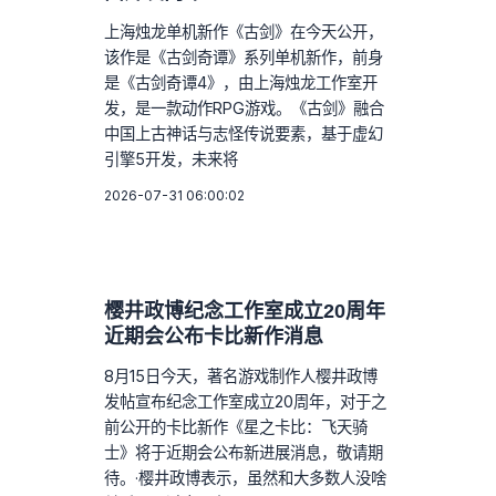
上海烛龙单机新作《古剑》在今天公开，
该作是《古剑奇谭》系列单机新作，前身
是《古剑奇谭4》，由上海烛龙工作室开
发，是一款动作RPG游戏。《古剑》融合
中国上古神话与志怪传说要素，基于虚幻
引擎5开发，未来将
2026-07-31 06:00:02
樱井政博纪念工作室成立20周年
近期会公布卡比新作消息
8月15日今天，著名游戏制作人樱井政博
发帖宣布纪念工作室成立20周年，对于之
前公开的卡比新作《星之卡比：飞天骑
士》将于近期会公布新进展消息，敬请期
待。·樱井政博表示，虽然和大多数人没啥