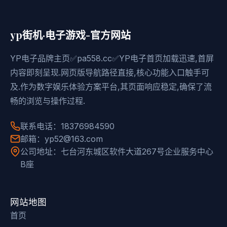
yp街机·电子游戏-官方网站
YP电子品牌主页✅pa558.cc✅YP电子首页加载迅速,首屏
内容即刻呈现.网页版导航路径直接,核心功能入口触手可
及.作为数字娱乐体验方案平台,其页面响应稳定,确保了流
畅的浏览与操作过程.
联系电话：18376984590
邮箱：yp52@163.com
公司地址：七台河东城区软件大道267号企业服务中心
B座
网站地图
首页