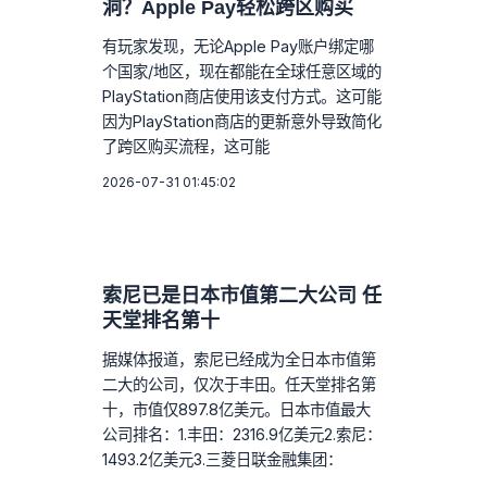
洞？Apple Pay轻松跨区购买
有玩家发现，无论Apple Pay账户绑定哪
个国家/地区，现在都能在全球任意区域的
PlayStation商店使用该支付方式。这可能
因为PlayStation商店的更新意外导致简化
了跨区购买流程，这可能
2026-07-31 01:45:02
索尼已是日本市值第二大公司 任
天堂排名第十
据媒体报道，索尼已经成为全日本市值第
二大的公司，仅次于丰田。任天堂排名第
十，市值仅897.8亿美元。日本市值最大
公司排名：1.丰田：2316.9亿美元2.索尼：
1493.2亿美元3.三菱日联金融集团：