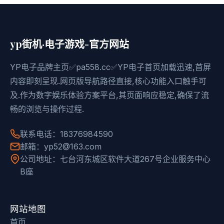
yp街机·电子游戏-官方网站
YP电子品牌主页✅pa558.cc✅YP电子首页加载迅速,首屏
内容即刻呈现.网页版导航路径直接,核心功能入口触手可
及.作为数字娱乐体验方案平台,其页面响应稳定,确保了流
畅的浏览与操作过程.
联系电话：18376984590
邮箱：yp52@163.com
公司地址：七台河东城区软件大道267号企业服务中心
B座
网站地图
首页