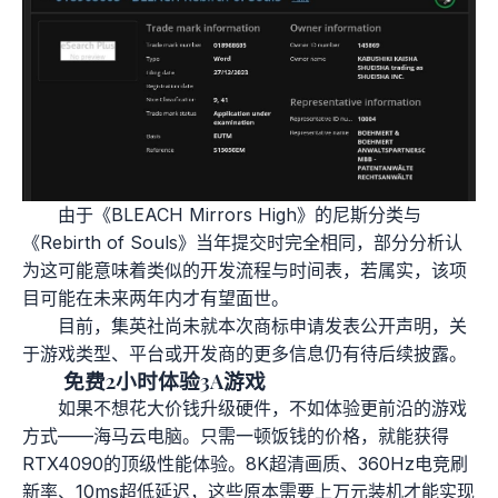
由于《BLEACH Mirrors High》的尼斯分类与
《Rebirth of Souls》当年提交时完全相同，部分分析认
为这可能意味着类似的开发流程与时间表，若属实，该项
目可能在未来两年内才有望面世。
目前，集英社尚未就本次商标申请发表公开声明，关
于游戏类型、平台或开发商的更多信息仍有待后续披露。
免费2小时体验3A游戏
如果不想花大价钱升级硬件，不如体验更前沿的游戏
方式——海马云电脑。只需一顿饭钱的价格，就能获得
RTX4090的顶级性能体验。8K超清画质、360Hz电竞刷
新率、10ms超低延迟，这些原本需要上万元装机才能实现