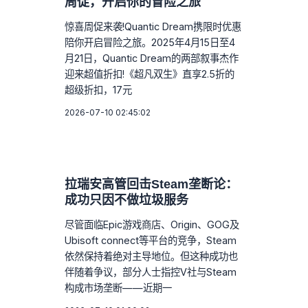
周促，开启你的冒险之旅
惊喜周促来袭!Quantic Dream携限时优惠
陪你开启冒险之旅。2025年4月15日至4
月21日，Quantic Dream的两部叙事杰作
迎来超值折扣!《超凡双生》直享2.5折的
超级折扣，17元
2026-07-10 02:45:02
拉瑞安高管回击Steam垄断论：
成功只因不做垃圾服务
尽管面临Epic游戏商店、Origin、GOG及
Ubisoft connect等平台的竞争，Steam
依然保持着绝对主导地位。但这种成功也
伴随着争议，部分人士指控V社与Steam
构成市场垄断——近期一