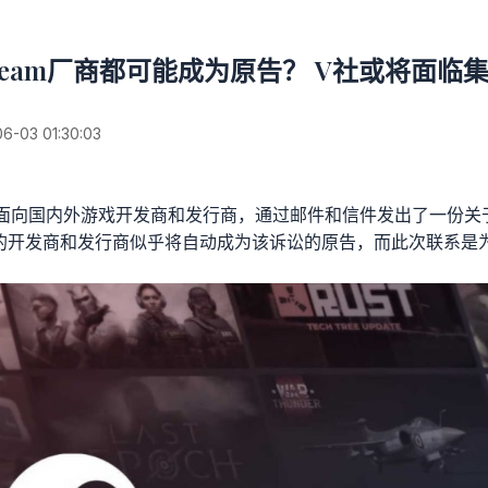
team厂商都可能成为原告？ V社或将面临
03 01:30:03
面向国内外游戏开发商和发行商，通过邮件和信件发出了一份关于“
的开发商和发行商似乎将自动成为该诉讼的原告，而此次联系是