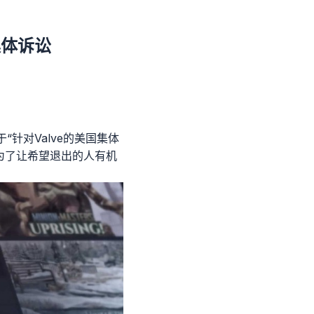
集体诉讼
针对Valve的美国集体
为了让希望退出的人有机