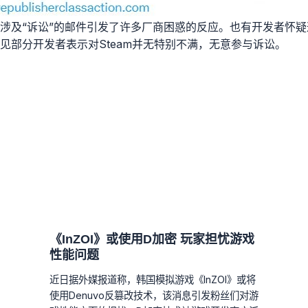
涉及“诉讼”的邮件引发了许多厂商困惑的反应。也有开发者怀
见部分开发者表示对Steam并无特别不满，无意参与诉讼。
《InZOI》或使用D加密 玩家担忧游戏
性能问题
近日据外媒报道称，韩国模拟游戏《InZOI》或将
使用Denuvo反篡改技术，该消息引发粉丝们对游