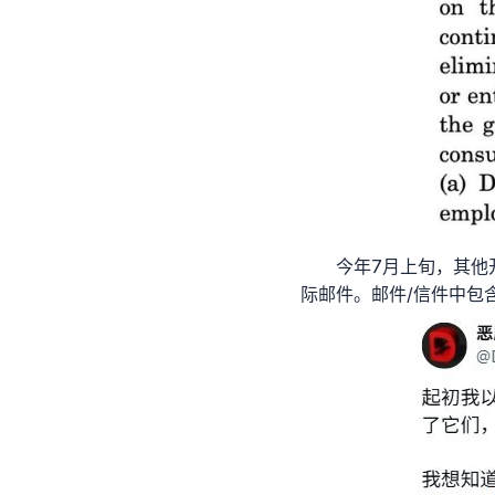
今年7月上旬，其他
际邮件。邮件/信件中包