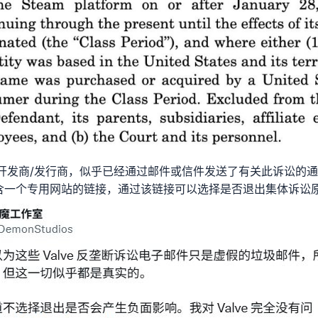
开发商/发行商，似乎已经通过邮件或信件发送了有关此诉讼的
含一个专用网站的链接，通过该链接可以选择是否退出集体诉讼