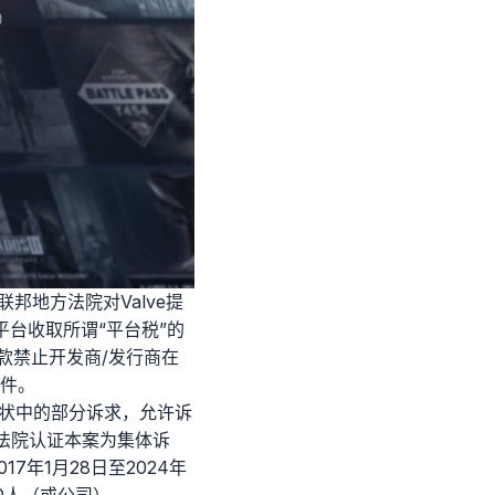
联邦地方法院对Valve提
平台收取所谓“平台税”的
款禁止开发商/发行商在
条件。
诉状中的部分诉求，允许诉
月，法院认证本案为集体诉
017年1月28日至2024年
00人（或公司）。