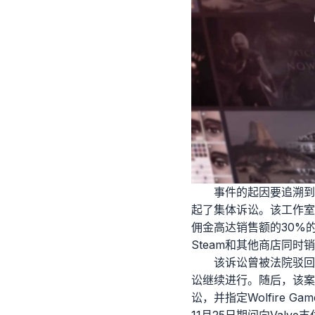
事件的起因要追溯到20
起了集体诉讼。该工作室指
佣金高达销售额的30%
Steam和其他商店同时
该诉讼曾被法院驳回
讼继续进行。随后，该案与D
讼，并指定Wolfire Ga
11月25日期间向Val