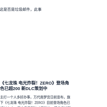
疑这是否是垃圾邮件，此事
《七龙珠 电光炸裂！ZERO》登场角
色已超200 新DLC策划中
主打一个人多好办事，万代南梦宫日前宣布，旗
下《七龙珠 电光炸裂！ZERO》目前登场角色已