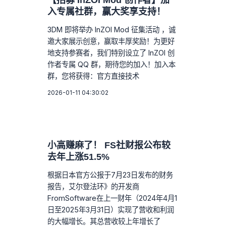
【招募 InZOI Mod 创作者】加
入专属社群，赢大奖享支持！
3DM 即将举办 InZOI Mod 征集活动 ，诚
邀大家展示创意，赢取丰厚奖励！为更好
地支持参赛者，我们特别设立了 InZOI 创
作者专属 QQ 群，期待您的加入！加入本
群，您将获得：官方直接技术
2026-01-11 04:30:02
小高赚麻了！ FS社财报公布较
去年上涨51.5%
根据日本官方公报于7月23日发布的财务
报告，艾尔登法环》的开发商
FromSoftware在上一财年（2024年4月1
日至2025年3月31日）实现了营收和利润
的大幅增长。其总营收较上年增长了