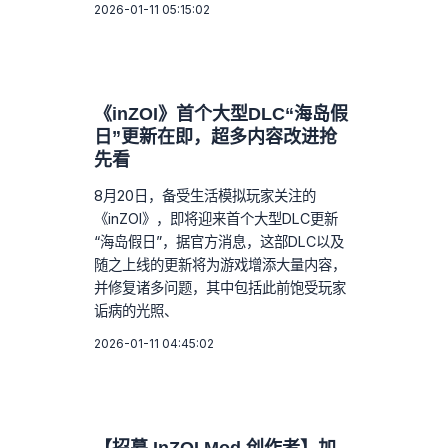
2026-01-11 05:15:02
《inZOI》首个大型DLC“海岛假
日”更新在即，超多内容改进抢
先看
8月20日，备受生活模拟玩家关注的
《inZOI》，即将迎来首个大型DLC更新
“海岛假日”，据官方消息，这部DLC以及
随之上线的更新将为游戏增添大量内容，
并修复诸多问题，其中包括此前饱受玩家
诟病的光照、
2026-01-11 04:45:02