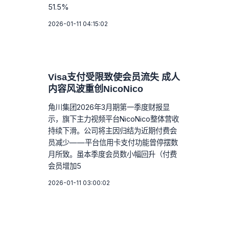
51.5%
2026-01-11 04:15:02
Visa支付受限致使会员流失 成人
内容风波重创NicoNico
角川集团2026年3月期第一季度财报显
示，旗下主力视频平台NicoNico整体营收
持续下滑。公司将主因归结为近期付费会
员减少——平台信用卡支付功能曾停摆数
月所致。虽本季度会员数小幅回升（付费
会员增加5
2026-01-11 03:00:02