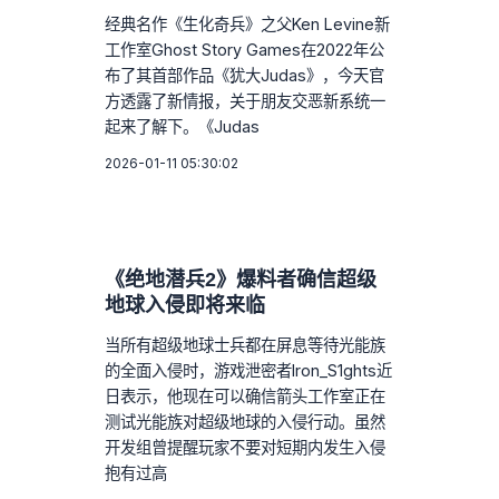
经典名作《生化奇兵》之父Ken Levine新
工作室Ghost Story Games在2022年公
布了其首部作品《犹大Judas》，今天官
方透露了新情报，关于朋友交恶新系统一
起来了解下。《Judas
2026-01-11 05:30:02
《绝地潜兵2》爆料者确信超级
地球入侵即将来临
当所有超级地球士兵都在屏息等待光能族
的全面入侵时，游戏泄密者Iron_S1ghts近
日表示，他现在可以确信箭头工作室正在
测试光能族对超级地球的入侵行动。虽然
开发组曾提醒玩家不要对短期内发生入侵
抱有过高