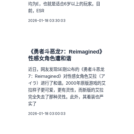
均为E，也就是适合6岁以上的玩家。目
前，ESR
2026-01-18 03:30:03
《勇者斗恶龙7：Reimagined》
性感女角色遭和谐
近日，网友发现SE刚公布的《勇者斗恶龙
7：Reimagined》对性感女角色艾拉（ア
イラ）进行了和谐。2000年原版游戏的艾
拉样子更可爱，更有灵性，而新版的艾拉
完全失去了那种灵性。此外，其着装也严
实了
2026-01-18 03:00:03