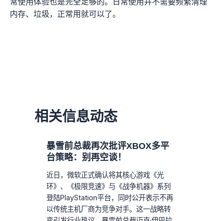
常使用体验也是完全足够的。日常使用并不需要频繁清理
内存、垃圾，正常用就可以了。
相关信息动态
暴雪前总裁再次批评XBOX多平
台策略：别再空谈！
近日，微软正式确认将其核心游戏《光
环》、《极限竞速》与《战争机器》系列
登陆PlayStation平台，同时公开表示不再
以传统主机厂商为竞争对手。这一战略转
变引发行业热议，暴雪前总裁迈克·伊巴拉