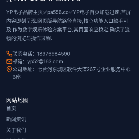
YP电子品牌主页✅pa558.cc✅YP电子首页加载迅速,首屏
内容即刻呈现.网页版导航路径直接,核心功能入口触手可
及.作为数字娱乐体验方案平台,其页面响应稳定,确保了流
畅的浏览与操作过程.
联系电话：18376984590
邮箱：yp52@163.com
公司地址：七台河东城区软件大道267号企业服务中心
B座
网站地图
首页
新闻资讯
关于我们