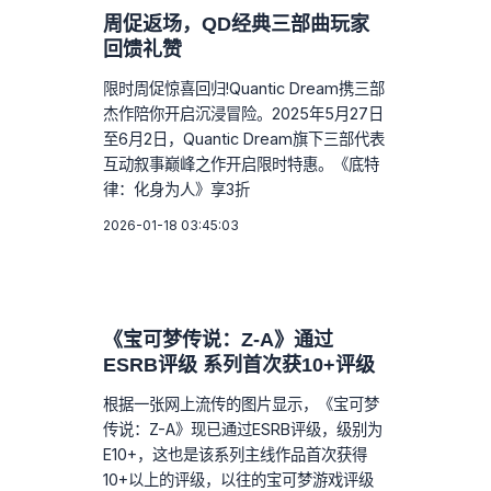
周促返场，QD经典三部曲玩家
回馈礼赞
限时周促惊喜回归!Quantic Dream携三部
杰作陪你开启沉浸冒险。2025年5月27日
至6月2日，Quantic Dream旗下三部代表
互动叙事巅峰之作开启限时特惠。《底特
律：化身为人》享3折
2026-01-18 03:45:03
《宝可梦传说：Z-A》通过
ESRB评级 系列首次获10+评级
根据一张网上流传的图片显示，《宝可梦
传说：Z-A》现已通过ESRB评级，级别为
E10+，这也是该系列主线作品首次获得
10+以上的评级，以往的宝可梦游戏评级