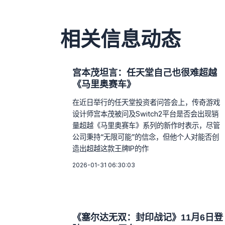
相关信息动态
宫本茂坦言：任天堂自己也很难超越
《马里奥赛车》
在近日举行的任天堂投资者问答会上，传奇游戏
设计师宫本茂被问及Switch2平台是否会出现销
量超越《马里奥赛车》系列的新作时表示，尽管
公司秉持“无限可能”的信念，但他个人对能否创
造出超越这款王牌IP的作
2026-01-31 06:30:03
《塞尔达无双：封印战记》11月6日登