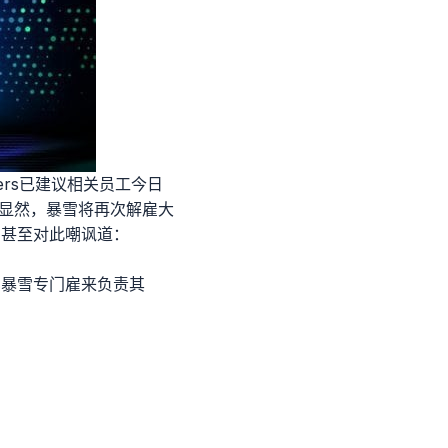
mmers已建议相关员工今日
。显然，暴雪将再次解雇大
们甚至对此嘲讽道：
比暴雪专门雇来负责其