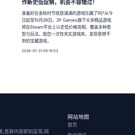
作新史低促销，机会不容错过！
准备好在金秋时节收获满满的游戏乐趣了吗?从今
日起至10月28日，2P Games旗下众多精品游戏
将在Steam平台上以史低价格亮相，覆盖多种类
型与玩法，助您一次性充实游戏库，发现意想不
到的宝藏游戏，
2026-01-31 00:15:03
网站地图
首页
迅速,首屏内容即刻呈现.网