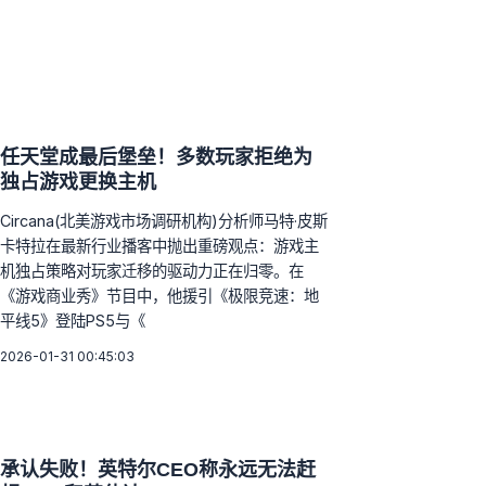
任天堂成最后堡垒！多数玩家拒绝为
独占游戏更换主机
Circana(北美游戏市场调研机构)分析师马特·皮斯
卡特拉在最新行业播客中抛出重磅观点：游戏主
机独占策略对玩家迁移的驱动力正在归零。在
《游戏商业秀》节目中，他援引《极限竞速：地
平线5》登陆PS5与《
2026-01-31 00:45:03
承认失败！英特尔CEO称永远无法赶