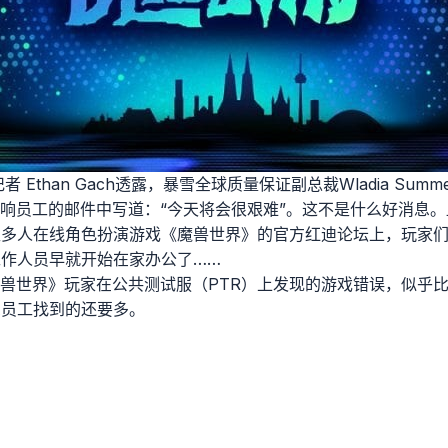
记者 Ethan Gach透露，暴雪全球质量保证副总裁Wladia Su
响员工的邮件中写道：“今天将会很艰难”。这不是什么好消息
大型多人在线角色扮演游戏《魔兽世界》的官方红迪论坛上，玩家
工作人员早就开始在家办公了……
兽世界》玩家在公共测试服（PTR）上发现的游戏错误，似乎
A员工找到的还要多。