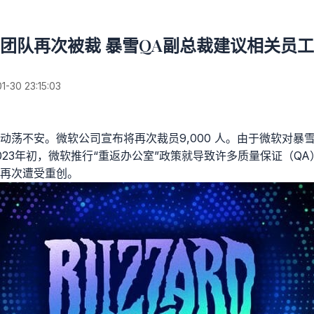
团队再次被裁 暴雪QA副总裁建议相关员
30 23:15:03
动荡不安。微软公司宣布将再次裁员9,000 人。由于微软对暴
023年初，微软推行“重返办公室”政策就导致许多质量保证（Q
再次遭受重创。