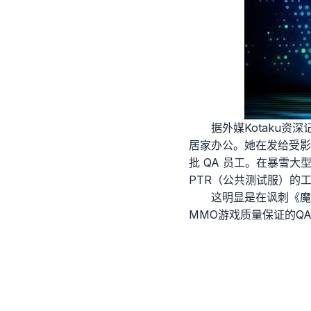
据外媒Kotaku资深
居家办公。她在发给受影
批 QA 员工。在暴雪
PTR（公共测试服）的
这明显是在讽刺《魔
MMO游戏质量保证的Q