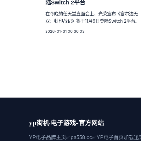
陆Switch 2平台
在今晚的任天堂直面会上，光荣宣布《塞尔达无
双：封印战记》将于11月6日登陆Switch 2平台。
2026-01-31 00:30:03
yp街机·电子游戏-官方网站
YP电子品牌主页✅pa558.cc✅YP电子首页加载