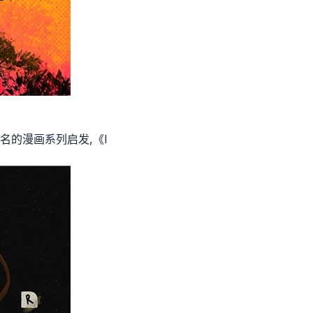
提名的漫画系列启发,《I