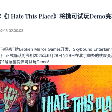
I Hate This Place》将携可试玩Dem
16 02:00:03
旗下新锐厂牌Broken Mirror Games开发、Skybound Enter
 Place》,正式确认将亮相2025年6月28日至29日在北京举办的核聚变游
号馆11号展位提供可试玩Demo!