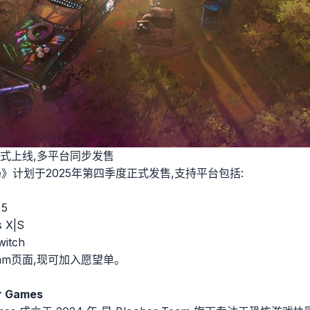
式上线,多平台同步发售
 Place》计划于2025年第四季度正式发售,支持平台包括:
 5
 X|S
itch
am页面,现可加入愿望单。
r Games