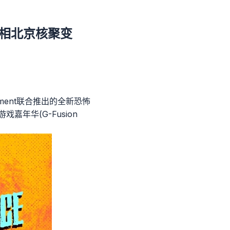
o亮相北京核聚变
tainment联合推出的全新恐怖
戏嘉年华(G-Fusion