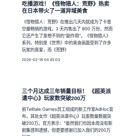
吃播游戏！《怪物猎人：荒野》热卖
在日本带火了一道异域美食
《怪物猎人：荒野》在推出几天内就成为了卡普
空最畅销的游戏，3 天内售出了 800 万份，然而
它还产生了意想不到的“副作用”。《怪物猎人》
系列，特别是《世界》中的美食画面受到了许多
玩家的喜爱，而《荒野》
2026-02-16 04:45:03
三个月达成三年销量目标！ 《超英派
遣中心》玩家数突破200万
前Telltale Games员工组成的新工作室AdHoc宣
布，其处女作《超英派遣中心》玩家数量数据突
破200万。官方表示：“虽然我们也因本周没有新
剧集感到遗憾，但更要感谢已加入我们的200万