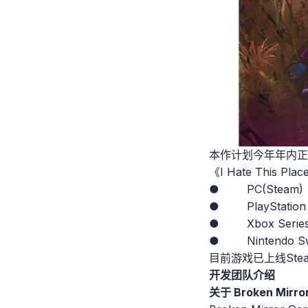
本作计划今年年内正
《I Hate This
● PC(Steam)
● PlayStation
● Xbox Series
● Nintendo Sw
目前游戏已上线Ste
开发团队介绍
关于 Broken Mirro