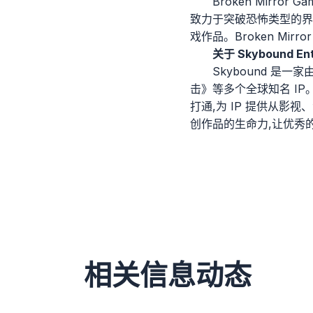
Broken Mirro
致力于突破恐怖类型的界
戏作品。Broken Mirr
关于 Skybound Ent
Skybound 
击》等多个全球知名 IP。
打通,为 IP 提供从影
创作品的生命力,让优秀
相关信息动态