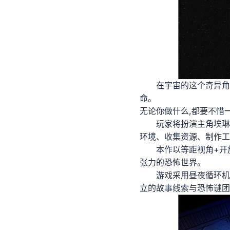
在宇宙的这个奇异角
命。
无论你做什么,都要不惜
玩家将扮演主角埃琳
环境、收集资源、制作工
本作以等距视角+开
张力的恐怖世界。
游戏采用昼夜循环机
立的故事线索与恐怖谜团