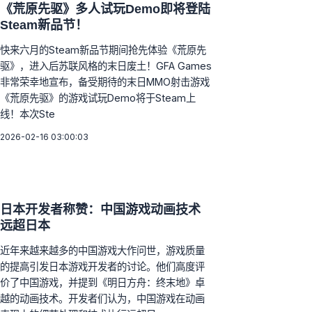
《荒原先驱》多人试玩Demo即将登陆
Steam新品节！
快来六月的Steam新品节期间抢先体验《荒原先
驱》，进入后苏联风格的末日废土！GFA Games
非常荣幸地宣布，备受期待的末日MMO射击游戏
《荒原先驱》的游戏试玩Demo将于Steam上
线！本次Ste
2026-02-16 03:00:03
日本开发者称赞：中国游戏动画技术
远超日本
近年来越来越多的中国游戏大作问世，游戏质量
的提高引发日本游戏开发者的讨论。他们高度评
价了中国游戏，并提到《明日方舟：终末地》卓
越的动画技术。开发者们认为，中国游戏在动画