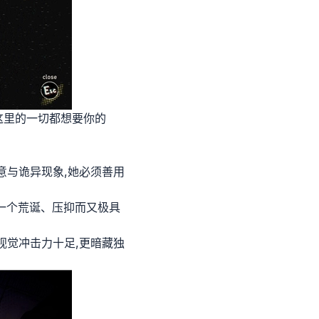
这里的一切都想要你的
意与诡异现象,她必须善用
出一个荒诞、压抑而又极具
视觉冲击力十足,更暗藏独