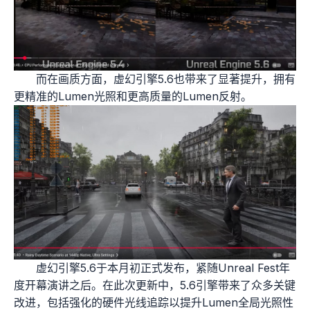
而在画质方面，虚幻引擎5.6也带来了显著提升，拥有
更精准的Lumen光照和更高质量的Lumen反射。
虚幻引擎5.6于本月初正式发布，紧随Unreal Fest年
度开幕演讲之后。在此次更新中，5.6引擎带来了众多关键
改进，包括强化的硬件光线追踪以提升Lumen全局光照性