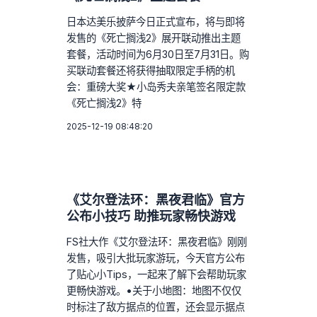
日本达美乐披萨今日正式宣布，将与即将
发售的《死亡搁浅2》展开联动推出主题
套餐，活动时间为6月30日至7月31日。购
买联动套餐还将获得抽取限定手柄的机
会：重磅大奖★小岛秀夫亲笔签名限定款
《死亡搁浅2》特
2025-12-19 08:48:20
《艾尔登法环：黑夜君临》官方
公布小技巧 助推玩家畅快游戏
FS社大作《艾尔登法环：黑夜君临》刚刚
发售，吸引大批玩家游玩，今天官方公布
了贴心小Tips，一起来了解下会帮助玩家
更畅快游戏。•关于小地图：地图不仅仅
时标注了敌方据点的位置，还会显示据点