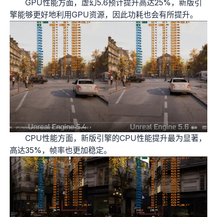
GPU性能方面，虚幻5.6预计提升高达25%，新版引
擎能够更好地利用GPU资源，因此功耗也会有所提升。
CPU性能方面，新版引擎的CPU性能提升最为显著，
高达35%，帧率也更加稳定。