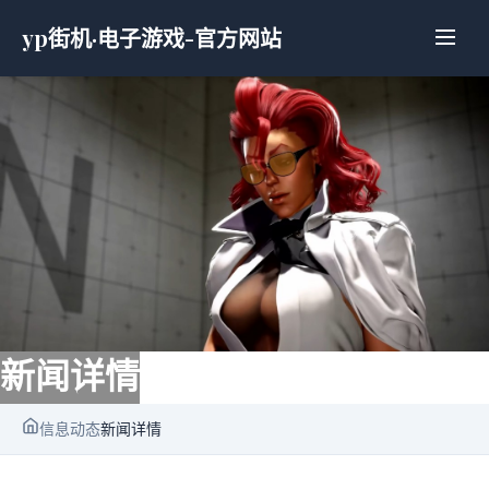
yp街机·电子游戏-官方网站
新闻详情
信息动态
新闻详情