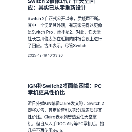
Switch 2很像1代？任天堂回
应：其实已从零重新设计
Switch 2自正式公开以来，质疑声不断。
其中一个便是其外观，有玩家觉得这更像
是Switch Pro，而不是2。对此，任天堂
社长古川俊太郎在近期的财报会议上进行
了回应。古川表示，尽管Switch
2025-12-19 10:33:20
IGN称Switch2将面临困境：PC
掌机更具性价比
近日外媒IGN编辑Claire发文称，Switch 2
即将发售，其定价曾引发部分玩家质疑其
性价比。Claire表示她曾热爱任天堂掌
机，但自从入手ROG Ally等PC掌机后，她
几乎不再使用Switc