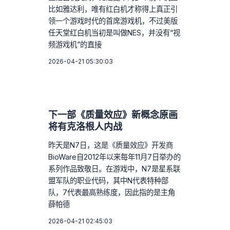
比如雅达利，唯有红白机才称得上真正引
领一个游戏时代的首席游戏机，不过美版
任天堂红白机当初是叫做NES，并没有“视
频游戏机”的直接
2026-04-21 05:30:03
下一部《质量效应》新概念原画
将有克洛根人内战
昨天是N7日，这是《质量效应》开发商
BioWare自2012年以来每年11月7日举办的
系列作品致敬日。在游戏中，N7是星系联
盟军队的职业代码，其中N代表特种部
队，7代表最高熟练度，因此指的是主角
薛帕德
2026-04-21 02:45:03