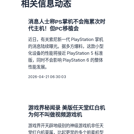
相关信息动态
消息人士称PS掌机不会拖累次时
代主机！但PC移植会
近日，有关索尼新一代 PlayStation 掌机
的消息陆续曝光。据多方爆料，这款小型
化设备的性能将接近 PlayStation 5 标准
版，同时不会影响 PlayStation 6 的整体
性能发展。
2026-04-21 06:30:03
游戏界秘闻录 美版任天堂红白机
为何不叫做视频游戏机
游戏界开天辟地级别的神级游戏机非任天
堂红白机莫属，比起更早的多个前辈机型