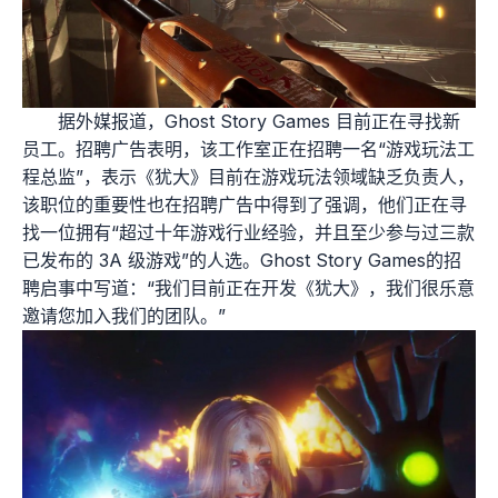
据外媒报道，Ghost Story Games 目前正在寻找新
员工。招聘广告表明，该工作室正在招聘一名“游戏玩法工
程总监”，表示《犹大》目前在游戏玩法领域缺乏负责人，
该职位的重要性也在招聘广告中得到了强调，他们正在寻
找一位拥有“超过十年游戏行业经验，并且至少参与过三款
已发布的 3A 级游戏”的人选。Ghost Story Games的招
聘启事中写道：“我们目前正在开发《犹大》，我们很乐意
邀请您加入我们的团队。”