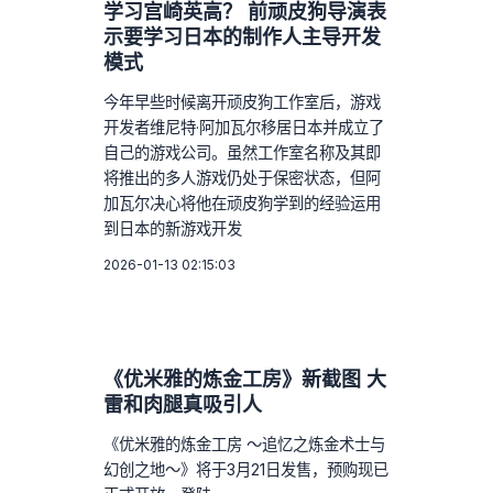
学习宫崎英高？ 前顽皮狗导演表
示要学习日本的制作人主导开发
模式
今年早些时候离开顽皮狗工作室后，游戏
开发者维尼特·阿加瓦尔移居日本并成立了
自己的游戏公司。虽然工作室名称及其即
将推出的多人游戏仍处于保密状态，但阿
加瓦尔决心将他在顽皮狗学到的经验运用
到日本的新游戏开发
2026-01-13 02:15:03
《优米雅的炼金工房》新截图 大
雷和肉腿真吸引人
《优米雅的炼金工房 ～追忆之炼金术士与
幻创之地～》将于3月21日发售，预购现已