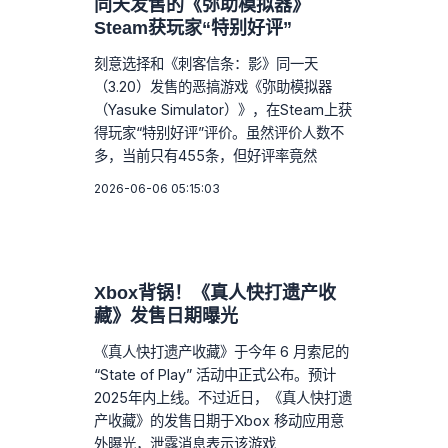
同天发售的《弥助模拟器》
Steam获玩家“特别好评”
刻意选择和《刺客信条：影》同一天
（3.20）发售的恶搞游戏《弥助模拟器
（Yasuke Simulator）》，在Steam上获
得玩家“特别好评”评价。虽然评价人数不
多，当前只有455条，但好评率竟然
2026-06-06 05:15:03
Xbox背锅！《真人快打遗产收
藏》发售日期曝光
《真人快打遗产收藏》于今年 6 月索尼的
“State of Play” 活动中正式公布。预计
2025年内上线。不过近日，《真人快打遗
产收藏》的发售日期于Xbox 移动应用意
外曝光，泄露消息表示该游戏