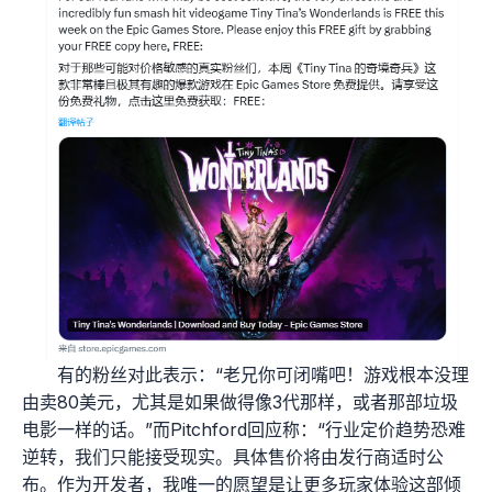
有的粉丝对此表示：“老兄你可闭嘴吧！游戏根本没理
由卖80美元，尤其是如果做得像3代那样，或者那部垃圾
电影一样的话。”而Pitchford回应称：“行业定价趋势恐难
逆转，我们只能接受现实。具体售价将由发行商适时公
布。作为开发者，我唯一的愿望是让更多玩家体验这部倾