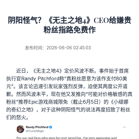
阴阳怪气？《无主之地4》CEO给嫌贵
粉丝指路免费作
发布时间：2026-06-06 02:45:03
近日，《无主之地4》定价风波不断。事件始于首席
执行官Randy Pitchford称“真粉丝愿意为该作支付80美
元”。该言论迅速引发玩家强烈反弹，迫使其两度公开道
歉。然而风波未平，现在他又发推向“可能对价格敏感的真
粉丝”推荐Epic游戏商城限免（截止6月5日）的《小缇娜
的奇幻之地》，对于这种阴阳怪气的说法再度招致了粉丝
们的怒火。