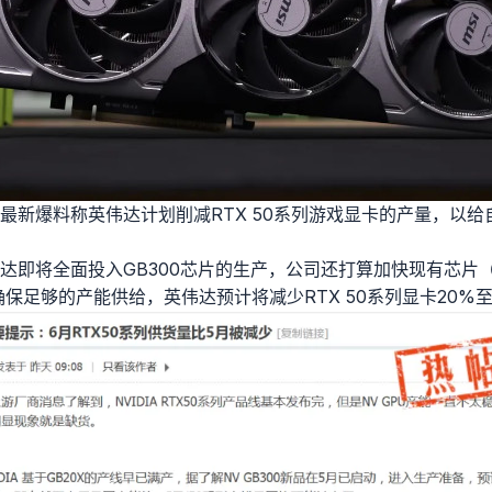
最新爆料称英伟达计划削减RTX 50系列游戏显卡的产量，以给自
达即将全面投入GB300芯片的生产，公司还打算加快现有芯片（
确保足够的产能供给，英伟达预计将减少RTX 50系列显卡20%