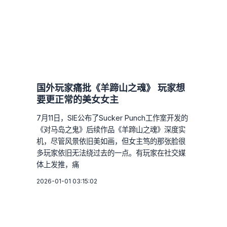
国外玩家痛批《羊蹄山之魂》 玩家想
要更正常的美女女主
7月11日，SIE公布了Sucker Punch工作室开发的
《对马岛之鬼》后续作品《羊蹄山之魂》深度实
机，尽管风景依旧美如画，但女主笃的那张脸很
多玩家依旧无法绕过去的一点。有玩家在社交媒
体上发推，痛
2026-01-01 03:15:02