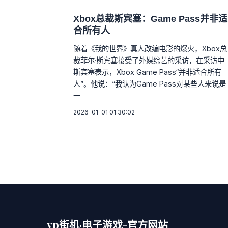
Xbox总裁斯宾塞：Game Pass并非适
合所有人
随着《我的世界》真人改编电影的爆火，Xbox总
裁菲尔·斯宾塞接受了外媒综艺的采访，在采访中
斯宾塞表示，Xbox Game Pass“并非适合所有
人”。他说：“我认为Game Pass对某些人来说是
一
2026-01-01 01:30:02
yp街机·电子游戏-官方网站