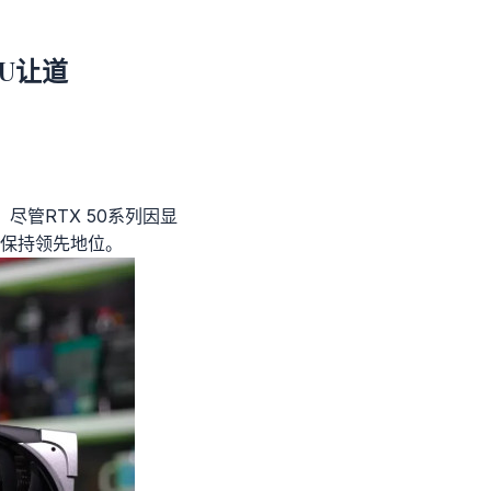
PU让道
尽管RTX 50系列因显
保持领先地位。