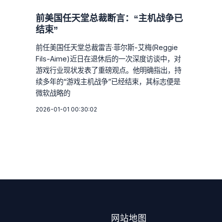
前美国任天堂总裁断言：“主机战争已
结束”
前任美国任天堂总裁雷吉·菲尔斯-艾梅(Reggie
Fils-Aime)近日在退休后的一次深度访谈中，对
游戏行业现状发表了重磅观点。他明确指出，持
续多年的“游戏主机战争”已经结束，其标志便是
微软战略的
2026-01-01 00:30:02
网站地图