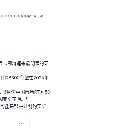
50显卡即将迎来最明显的现
GB300有望在2025年
6月份中国市场RTX 50
因完全不明。“
的可能是那些计划购买新