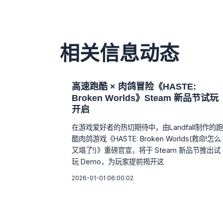
相关信息动态
高速跑酷 × 肉鸽冒险《HASTE:
Broken Worlds》Steam 新品节试玩
开启
在游戏爱好者的热切期待中，由Landfall制作的跑
酷肉鸽游戏《HASTE: Broken Worlds(救命!怎么
又塌了!)》重磅官宣，将于 Steam 新品节推出试
玩 Demo，为玩家提前揭开这
2026-01-01 06:00:02