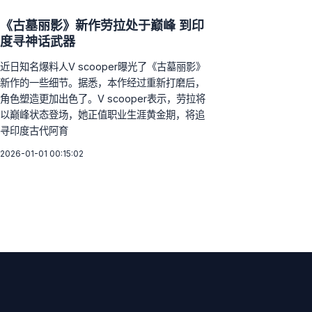
《古墓丽影》新作劳拉处于巅峰 到印
度寻神话武器
近日知名爆料人V scooper曝光了《古墓丽影》
新作的一些细节。据悉，本作经过重新打磨后，
角色塑造更加出色了。V scooper表示，劳拉将
以巅峰状态登场，她正值职业生涯黄金期，将追
寻印度古代阿育
2026-01-01 00:15:02