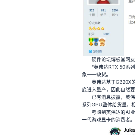
硬件论坛博板堂网友
“英伟达RTX 50
象——缺货。
英伟达基于GB20X
底进入量产，因此自然要
已有消息披露，英伟达
系列GPU整体给货量，
考虑到英伟达的AI
一代游戏显卡的消费者。