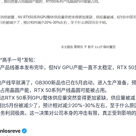
“高手一号”发帖：
系列产品线基本发布完毕，但NV GPU产能一直不太稳定，RTX 
的产线早就满了，GB300新品也已在5月启动，进入生产准备，预计
占用晶圆产能，RTX 50系列产线晶圆可能被占用。
RTX 50系列GPU整体供应量突然变得更加紧缺，供应量被减，
相比5月份被减少了，预计相对减少20%-30%左右，至于什么原
业务利润极高，这一决策对公司本身的冲击有限，真正受到影响