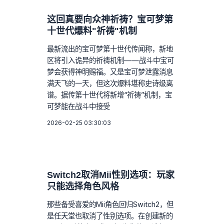
这回真要向众神祈祷？宝可梦第
十世代爆料"祈祷"机制
最新流出的宝可梦第十世代传闻称，新地
区将引入诡异的祈祷机制——战斗中宝可
梦会获得神明赐福。又是宝可梦泄露消息
满天飞的一天，但这次爆料堪称史诗级离
谱。据传第十世代将新增“祈祷”机制，宝
可梦能在战斗中接受
2026-02-25 03:30:03
Switch2取消Mii性别选项：玩家
只能选择角色风格
那些备受喜爱的Mii角色回归Switch2，但
是任天堂也取消了性别选项。在创建新的