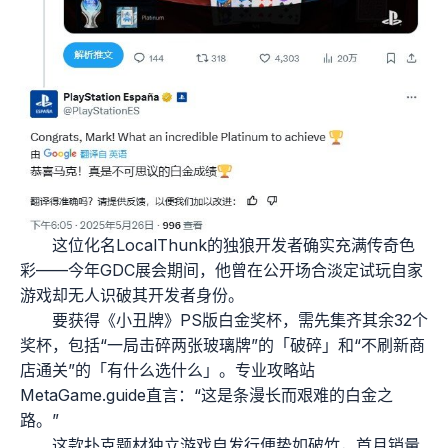
这位化名LocalThunk的独狼开发者确实充满传奇色
彩——今年GDC展会期间，他曾在公开场合淡定试玩自家
游戏却无人识破其开发者身份。
要获得《小丑牌》PS版白金奖杯，需先集齐其余32个
奖杯，包括“一局击碎两张玻璃牌”的「破碎」和“不刷新商
店通关”的「有什么选什么」。专业攻略站
MetaGame.guide直言：“这是条漫长而艰难的白金之
路。”
这款扑克题材独立游戏自发行便势如破竹，首月销量