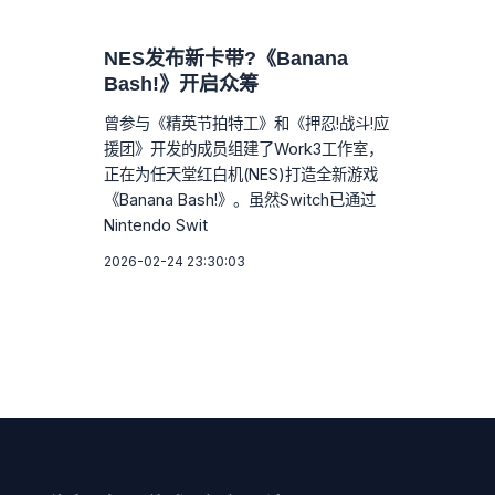
NES发布新卡带?《Banana
Bash!》开启众筹
曾参与《精英节拍特工》和《押忍!战斗!应
援团》开发的成员组建了Work3工作室，
正在为任天堂红白机(NES)打造全新游戏
《Banana Bash!》。虽然Switch已通过
Nintendo Swit
2026-02-24 23:30:03