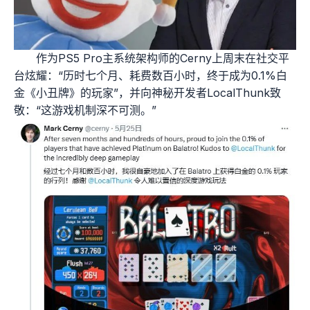
作为PS5 Pro主系统架构师的Cerny上周末在社交平
台炫耀：“历时七个月、耗费数百小时，终于成为0.1%白
金《小丑牌》的玩家”，并向神秘开发者LocalThunk致
敬：“这游戏机制深不可测。”