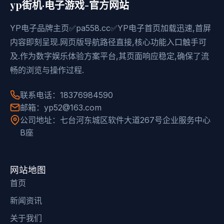
yp街机·电子游戏-官方网站
YP电子品牌主页✅pa558.cc✅YP电子首页加载迅速,首屏
内容即刻呈现.网页版导航路径直接,核心功能入口触手可
及.作为数字娱乐体验方案平台,其页面响应稳定,确保了流
畅的浏览与操作过程.
联系电话：18376984590
邮箱：yp52@163.com
公司地址：七台河东城区软件大道267号企业服务中心
B座
网站地图
首页
新闻资讯
关于我们