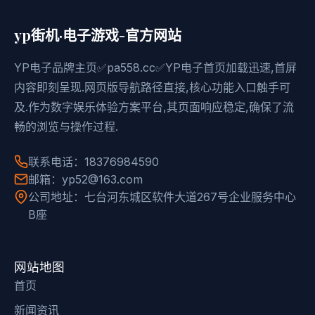
yp街机·电子游戏-官方网站
YP电子品牌主页✅pa558.cc✅YP电子首页加载迅速,首屏
内容即刻呈现.网页版导航路径直接,核心功能入口触手可
及.作为数字娱乐体验方案平台,其页面响应稳定,确保了流
畅的浏览与操作过程.
联系电话：18376984590
邮箱：yp52@163.com
公司地址：七台河东城区软件大道267号企业服务中心
B座
网站地图
首页
新闻资讯