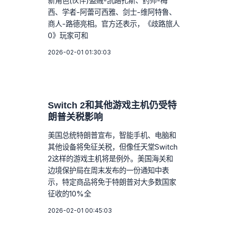
新角色(伙伴)盗贼-凯路扎斯、药师-梅
西、学者-阿蕾可西雅、剑士-维阿特鲁、
商人-路德亮相。官方还表示，《歧路旅人
0》玩家可和
2026-02-01 01:30:03
Switch 2和其他游戏主机仍受特
朗普关税影响
美国总统特朗普宣布，智能手机、电脑和
其他设备将免征关税，但像任天堂Switch
2这样的游戏主机将是例外。美国海关和
边境保护局在周末发布的一份通知中表
示，特定商品将免于特朗普对大多数国家
征收的10%全
2026-02-01 00:45:03