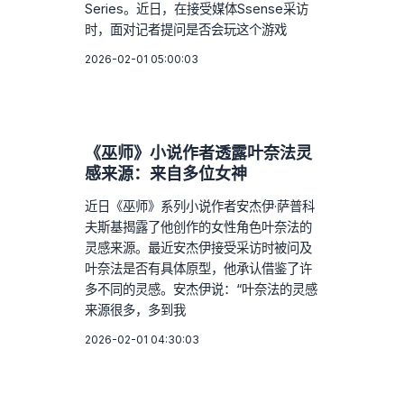
Series。近日，在接受媒体Ssense采访
时，面对记者提问是否会玩这个游戏
2026-02-01 05:00:03
《巫师》小说作者透露叶奈法灵
感来源：来自多位女神
近日《巫师》系列小说作者安杰伊·萨普科
夫斯基揭露了他创作的女性角色叶奈法的
灵感来源。最近安杰伊接受采访时被问及
叶奈法是否有具体原型，他承认借鉴了许
多不同的灵感。安杰伊说：“叶奈法的灵感
来源很多，多到我
2026-02-01 04:30:03