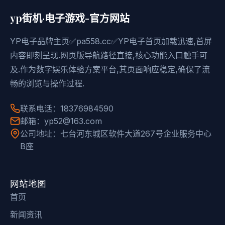
yp街机·电子游戏-官方网站
YP电子品牌主页✅pa558.cc✅YP电子首页加载迅速,首屏
内容即刻呈现.网页版导航路径直接,核心功能入口触手可
及.作为数字娱乐体验方案平台,其页面响应稳定,确保了流
畅的浏览与操作过程.
联系电话：18376984590
邮箱：yp52@163.com
公司地址：七台河东城区软件大道267号企业服务中心
B座
网站地图
首页
新闻资讯