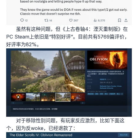
虽然有这种问题，但《上古卷轴4：湮灭重制版》在
PC Steam上依旧是“特别好评”。目前共有5769篇评价，
好评率为82%。
对于移除性别问题，有玩家反应激烈，比如下面这
个，因为反woke，已经退款了：