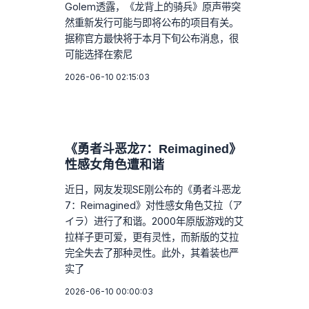
Golem透露，《龙背上的骑兵》原声带突
然重新发行可能与即将公布的项目有关。
据称官方最快将于本月下旬公布消息，很
可能选择在索尼
2026-06-10 02:15:03
《勇者斗恶龙7：Reimagined》
性感女角色遭和谐
近日，网友发现SE刚公布的《勇者斗恶龙
7：Reimagined》对性感女角色艾拉（ア
イラ）进行了和谐。2000年原版游戏的艾
拉样子更可爱，更有灵性，而新版的艾拉
完全失去了那种灵性。此外，其着装也严
实了
2026-06-10 00:00:03