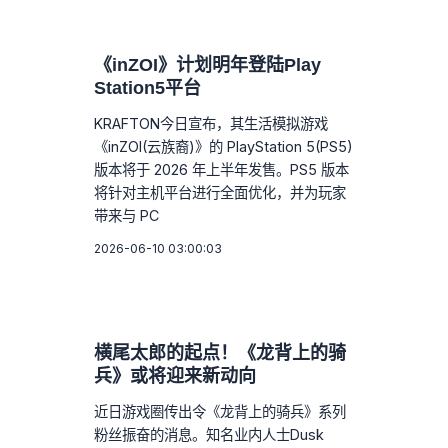
《inZOI》计划明年登陆Play
Station5平台
KRAFTON今日宣布，其生活模拟游戏
《inZOI(云族裔)》的 PlayStation 5(PS5)
版本将于 2026 年上半年发售。PS5 版本
将针对主机平台进行全面优化，并为玩家
带来与 PC
2026-06-10 03:00:03
横尾太郎的起点！《龙背上的骑
兵》或将迎来新动向
近日游戏圈传出令《龙背上的骑兵》系列
粉丝振奋的消息。知名业内人士Dusk