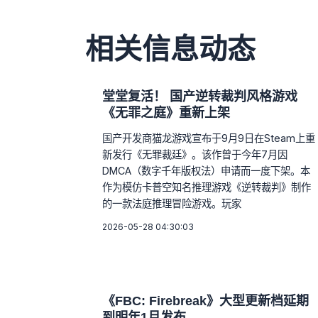
相关信息动态
堂堂复活！ 国产逆转裁判风格游戏
《无罪之庭》重新上架
国产开发商猫龙游戏宣布于9月9日在Steam上重
新发行《无罪裁廷》。该作曾于今年7月因
DMCA（数字千年版权法）申请而一度下架。本
作为模仿卡普空知名推理游戏《逆转裁判》制作
的一款法庭推理冒险游戏。玩家
2026-05-28 04:30:03
《FBC: Firebreak》大型更新档延期
到明年1月发布