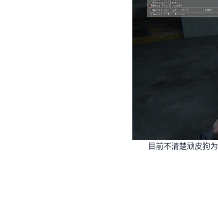
目前不清楚顽皮狗为