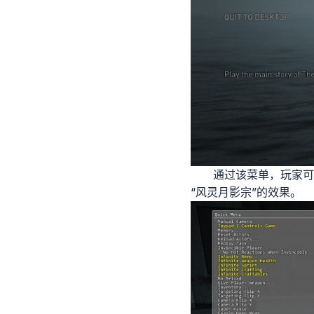
通过该菜单，玩家可
“风灵月影宗”的效果。