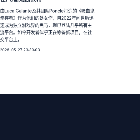
由Luca Galante及其团队Poncle打造的《吸血鬼
幸存者》作为他们的处女作，自2022年问世后迅
速成为独立游戏界的黑马，现已登陆几乎所有主
流平台。如今开发者似乎正在筹备新项目，在社
交平台上，
2026-05-27 23:30:03