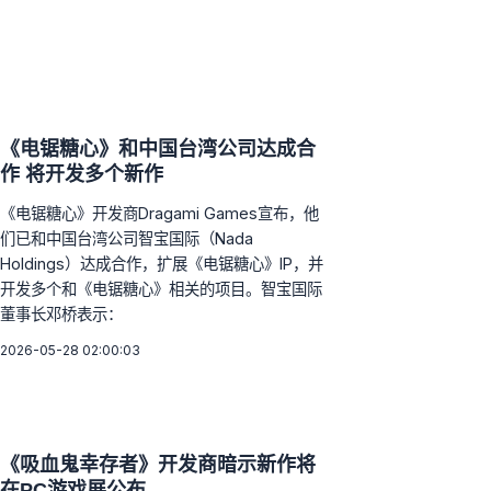
《电锯糖心》和中国台湾公司达成合
作 将开发多个新作
《电锯糖心》开发商Dragami Games宣布，他
们已和中国台湾公司智宝国际（Nada
Holdings）达成合作，扩展《电锯糖心》IP，并
开发多个和《电锯糖心》相关的项目。智宝国际
董事长邓桥表示：
2026-05-28 02:00:03
《吸血鬼幸存者》开发商暗示新作将
在PC游戏展公布