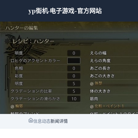
yp街机·电子游戏-官方网站
信息动态
新闻详情