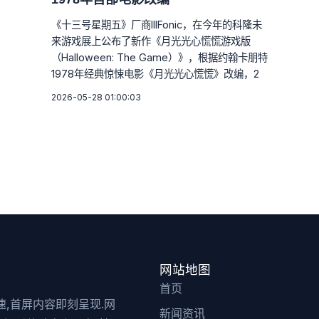
《十三号星期五》厂商IllFonic，在今年的科隆未
来游戏展上公布了新作《月光光心慌慌游戏版
（Halloween: The Game）》，根据约翰卡朋特
1978年经典惊悚电影《月光光心慌慌》改编，2
2026-05-28 01:00:03
网站地图
首页
迅速,首屏内容即刻呈现.网
新闻资讯