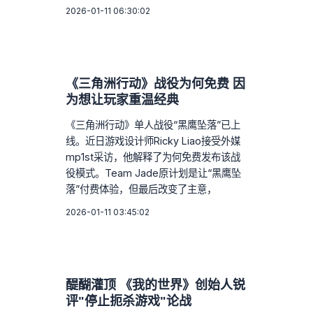
2026-01-11 06:30:02
《三角洲行动》战役为何免费 因
为想让玩家重温经典
《三角洲行动》单人战役“黑鹰坠落”已上
线。近日游戏设计师Ricky Liao接受外媒
mp1st采访，他解释了为何免费发布该战
役模式。Team Jade原计划是让“黑鹰坠
落”付费体验，但最后改变了主意，
2026-01-11 03:45:02
醍醐灌顶 《我的世界》创始人锐
评"停止扼杀游戏"论战