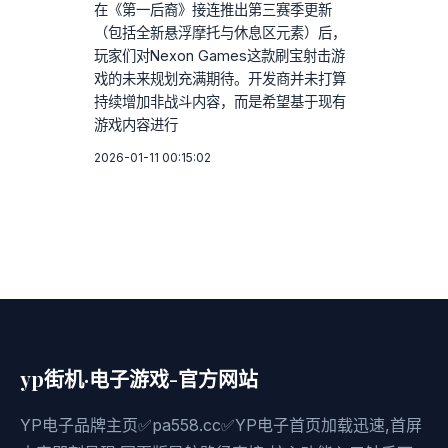
在《第一后裔》接连推出第三赛季更新
（包括全新悬浮摩托与休息区元素）后，
玩家们对Nexon Games这款刷宝射击游
戏的未来规划充满期待。开发商并未打算
持续增加非战斗内容，而是希望基于现有
游戏内容进行
2026-01-11 00:15:02
yp街机·电子游戏-官方网站
YP电子品牌主页✅pa558.cc✅YP电子首页加载迅速,首屏