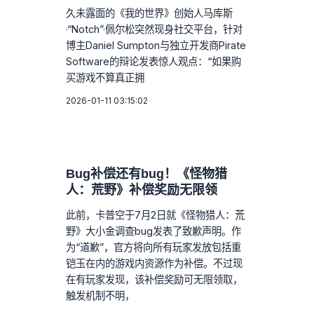
久未露面的《我的世界》创始人马库斯
·“Notch”·佩尔松突然现身社交平台，针对
博主Daniel Sumpton与独立开发商Pirate
Software的辩论发表惊人观点：“如果购
买游戏不算真正拥
2026-01-11 03:15:02
Bug补偿还有bug！《怪物猎
人：荒野》补偿奖励无限领
此前，卡普空于7月2日就《怪物猎人：荒
野》大小金调查bug发表了致歉声明。作
为“道歉”，官方将向所有玩家发放包括重
铠玉在内的游戏内资源作为补偿。不过现
在有玩家发现，该补偿奖励可无限领取，
触发机制不明，