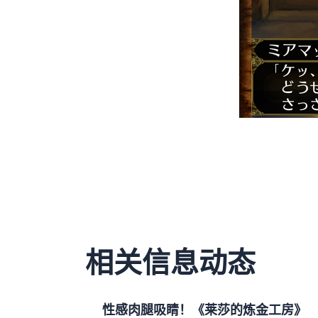
相关信息动态
性感肉腿吸睛！《莱莎的炼金工房》