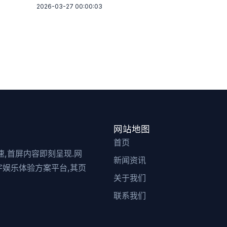
2026-03-27 00:00:03
网站地图
首页
迅速,首屏内容即刻呈现.网
新闻资讯
字娱乐体验方案平台,其页
关于我们
联系我们