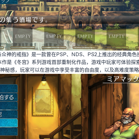
与众神的戒指》是一款曾在PSP、NDS、PS2上推出的经典角
本作是《冬宫》系列游戏首部重制化作品，游戏中玩家可体验探
神秘感，玩家可以在游戏中享受丰富的自由度，以及高难度策略