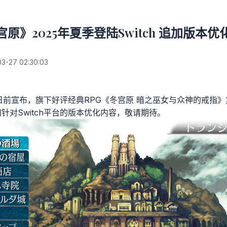
宫原》2025年夏季登陆Switch 追加版本优
27 02:30:03
s日前宣布，旗下好评经典RPG《冬宫原 暗之巫女与众神的戒指》
追加针对Switch平台的版本优化内容，敬请期待。