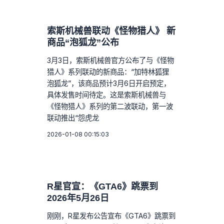
索斯机械兽联动《怪物猎人》 新
商品“泡狐龙”公布
3月3日，索斯机械兽官方公布了与《怪物
猎人》系列联动的新商品：“加特林狐狸
泡狐龙”，该商品预计3月6日开启预定，
具体发售时间待定。这是索斯机械兽与
《怪物猎人》系列的第二波联动，第一波
联动推出“怨虎龙
2026-01-08 00:15:03
R星官宣：《GTA6》跳票到
2026年5月26日
刚刚，R星发布公告宣布《GTA6》跳票到