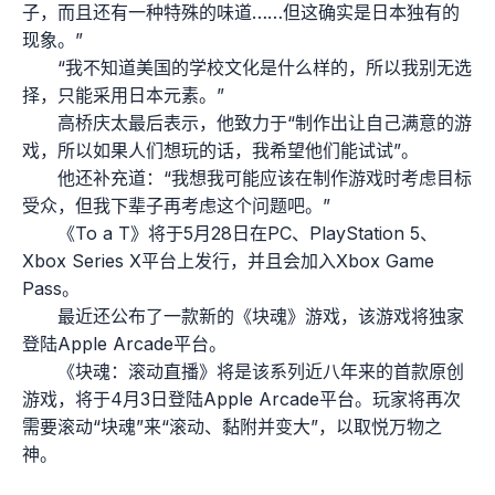
子，而且还有一种特殊的味道……但这确实是日本独有的
现象。”
“我不知道美国的学校文化是什么样的，所以我别无选
择，只能采用日本元素。”
高桥庆太最后表示，他致力于“制作出让自己满意的游
戏，所以如果人们想玩的话，我希望他们能试试”。
他还补充道：“我想我可能应该在制作游戏时考虑目标
受众，但我下辈子再考虑这个问题吧。”
《To a T》将于5月28日在PC、PlayStation 5、
Xbox Series X平台上发行，并且会加入Xbox Game
Pass。
最近还公布了一款新的《块魂》游戏，该游戏将独家
登陆Apple Arcade平台。
《块魂：滚动直播》将是该系列近八年来的首款原创
游戏，将于4月3日登陆Apple Arcade平台。玩家将再次
需要滚动“块魂”来“滚动、黏附并变大”，以取悦万物之
神。