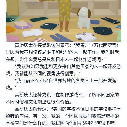
高桥庆太在接受采访时表示：“我离开（万代南梦宫）
是因为我不想仅仅局限于和那里的人一起工作。我当时就
在想，为什么我总是只和日本人一起制作游戏呢?”
“我认为如果我能和更多来自其他国家的人一起开发游
戏，我就能从不同的视角获得创意。”
“我目前正在和来自世界各地的各类人士一起开发游
戏。”
高桥庆太还补充说，在制作游戏时，了解不同国家的
不同习俗和文化期望也很有价值。
高桥庆太解释道：“美国的学校不像日本的学校那样有
换鞋的习俗。有一次，我的一个团队成员问我满是鞋柜的
学校空间是什么样的。我试图向他们描述那里有很多鞋