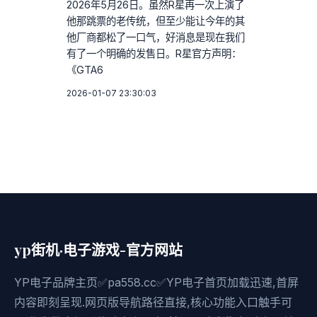
2026年5月26日。虽然R星再一次上演了
他那跳票的老传统，但至少能让今年的其
他厂商都松了一口气，好消息是现在我们
有了一个明确的发售日。R星官方声明：
《GTA6
2026-01-07 23:30:03
yp街机·电子游戏-官方网站
YP电子品牌主页✅pa558.cc✅YP电子首页加载迅速,首屏
内容即刻呈现.网页版导航路径直接,核心功能入口触手可