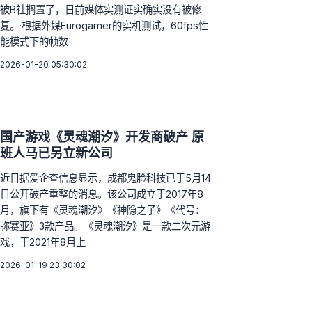
被B社搁置了，日前媒体实测证实确实没有被修
复。·根据外媒Eurogamer的实机测试，60fps性
能模式下的帧数
2026-01-20 05:30:02
国产游戏《灵魂潮汐》开发商破产 原
班人马已另立新公司
近日据爱企查信息显示，成都鬼脸科技已于5月14
日公开破产重整的消息。该公司成立于2017年8
月，旗下有《灵魂潮汐》《神隐之子》《代号：
弥赛亚》3款产品。《灵魂潮汐》是一款二次元游
戏，于2021年8月上
2026-01-19 23:30:02