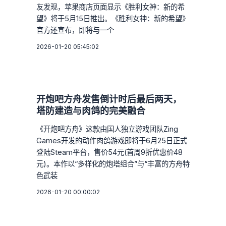
友发现，苹果商店页面显示《胜利女神：新的希
望》将于5月15日推出。《胜利女神：新的希望》
官方还宣布，即将与一个
2026-01-20 05:45:02
开炮吧方舟发售倒计时后最后两天，
塔防建造与肉鸽的完美融合
《开炮吧方舟》这款由国人独立游戏团队Zing
Games开发的动作肉鸽游戏即将于6月25日正式
登陆Steam平台，售价54元(首周9折优惠价48
元)。本作以“多样化的炮塔组合”与“丰富的方舟特
色武装
2026-01-20 00:00:02