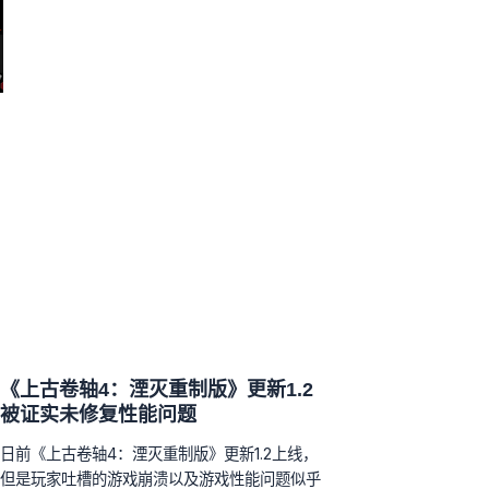
《上古卷轴4：湮灭重制版》更新1.2
被证实未修复性能问题
日前《上古卷轴4：湮灭重制版》更新1.2上线，
但是玩家吐槽的游戏崩溃以及游戏性能问题似乎