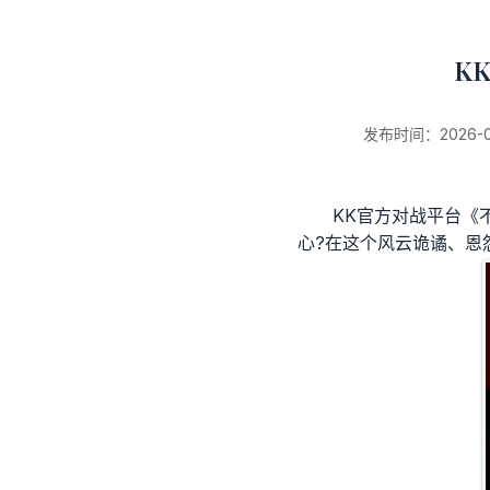
K
发布时间：2026-01-
KK官方对战平台《
心?在这个风云诡谲、恩
新闻详情