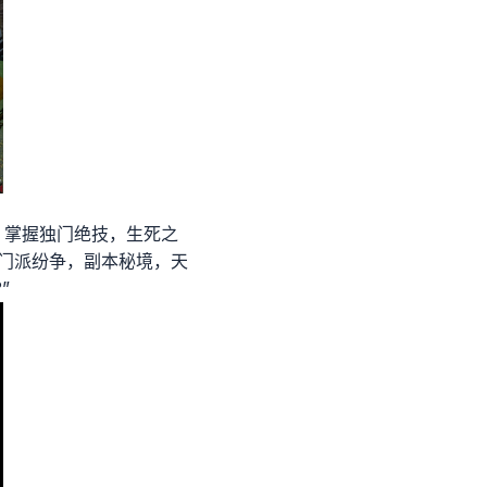
，掌握独门绝技，生死之
。门派纷争，副本秘境，天
”