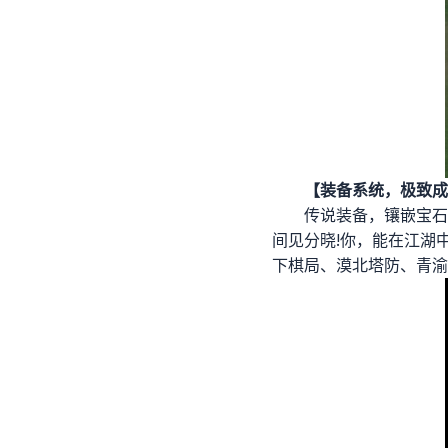
【装备系统，极致成
传说装备，镶嵌宝石
间见分晓!你，能在江湖
下棋局、漠北塔防、青渝