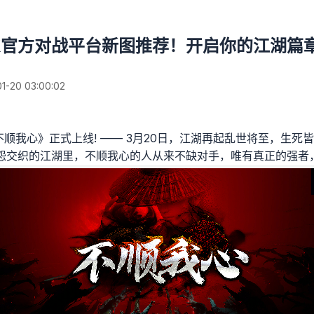
K官方对战平台新图推荐！开启你的江湖篇
20 03:00:02
不顺我心》正式上线! —— 3月20日，江湖再起乱世将至，生死
怨交织的江湖里，不顺我心的人从来不缺对手，唯有真正的强者