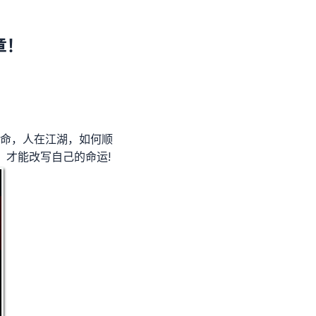
章！
皆命，人在江湖，如何顺
，才能改写自己的命运!