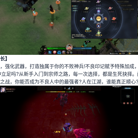
长】
，强化武器，打造独属于你的不败神兵!不良印记赋予特殊加成
中立足吗?从新手入门到宗师之路，每一次选择，都是生死抉择
之战，你能否成为不良人中的最强者?人在江湖，谁能真正顺心?