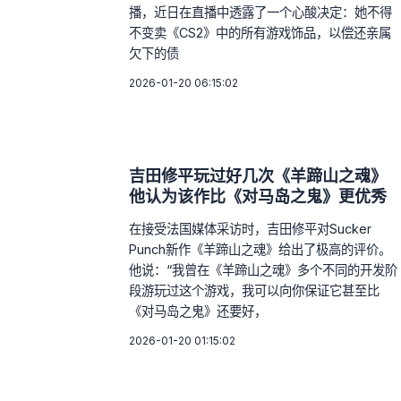
播，近日在直播中透露了一个心酸决定：她不得
不变卖《CS2》中的所有游戏饰品，以偿还亲属
欠下的债
2026-01-20 06:15:02
吉田修平玩过好几次《羊蹄山之魂》
他认为该作比《对马岛之鬼》更优秀
在接受法国媒体采访时，吉田修平对Sucker
Punch新作《羊蹄山之魂》给出了极高的评价。
他说：“我曾在《羊蹄山之魂》多个不同的开发阶
段游玩过这个游戏，我可以向你保证它甚至比
《对马岛之鬼》还要好，
2026-01-20 01:15:02