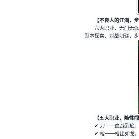
【不良人的江湖，步
六大职业，无门无派
副本探索、对战切磋，步
【五大职业，随性闯
✔ 刀——血战到底，
✔ 枪——枪出如龙，