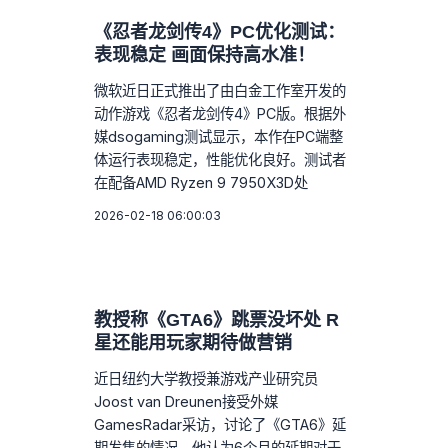
《忍者龙剑传4》PC优化测试：
表现稳定 画面保持高水准！
微软近日正式推出了由白金工作室开发的
动作游戏《忍者龙剑传4》PC版。根据外
媒dsogaming测试显示，本作在PC端整
体运行表现稳定，性能优化良好。测试者
在配备AMD Ryzen 9 7950X3D处
2026-02-18 06:00:03
教授称《GTA6》跳票没坏处 R
星还能用玩家期待做营销
近日纽约大学教授兼游戏产业研究员
Joost van Dreunen接受外媒
GamesRadar采访，讨论了《GTA6》延
期发售的情况。他认为6个月的延期对于