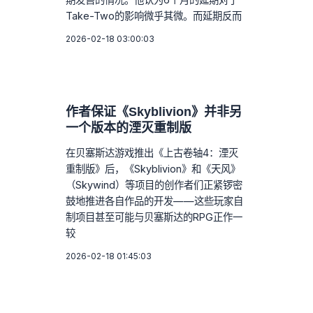
Take-Two的影响微乎其微。而延期反而
2026-02-18 03:00:03
作者保证《Skyblivion》并非另
一个版本的湮灭重制版
在贝塞斯达游戏推出《上古卷轴4：湮灭
重制版》后，《Skyblivion》和《天风》
（Skywind）等项目的创作者们正紧锣密
鼓地推进各自作品的开发——这些玩家自
制项目甚至可能与贝塞斯达的RPG正作一
较
2026-02-18 01:45:03