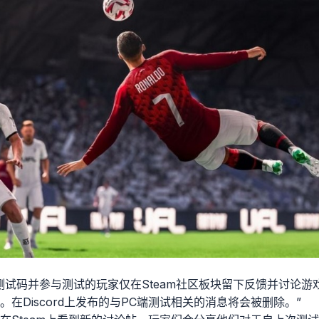
测试码并参与测试的玩家仅在Steam社区板块留下反馈并讨论
在Discord上发布的与PC端测试相关的消息将会被删除。”