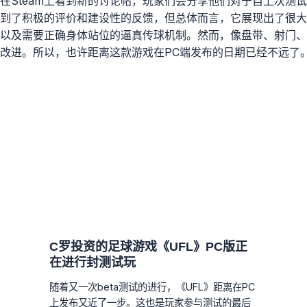
在Steam上看到新的讨论帖，玩家们会分享他们对于自上次测试
到了积极的评价和建设性的反馈，但总体而言，它展现出了很大
以及需要正确身体站位的逼真传球机制。然而，像盘带、射门、
改进。所以，也许距离这款游戏在PC端发布的日期已经不远了
C罗投资的足球游戏《UFL》PC版正
在进行封测试玩
随着又一次beta测试的进行，《UFL》距离在PC
上发布又近了一步。这也是玩家参与测试的最后