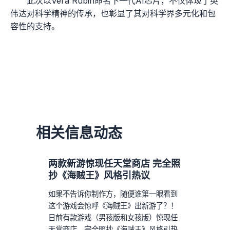
此次以Vera Rubin命名下一代AI芯片，不仅体现了英
伟达对科学精神的传承，也彰显了其对科学界多元化和包
容性的支持。
相关信息动态
两款新游惊现任天堂商店 完全照
抄《海贼王》风格引热议
如果不告诉你制作方，随便谁第一眼看到
这个游戏会惊呼《海贼王》出新游了？！
日前有款游戏（男孩版和女孩版）惊现任
天堂商店，完全照抄《海贼王》风格引热