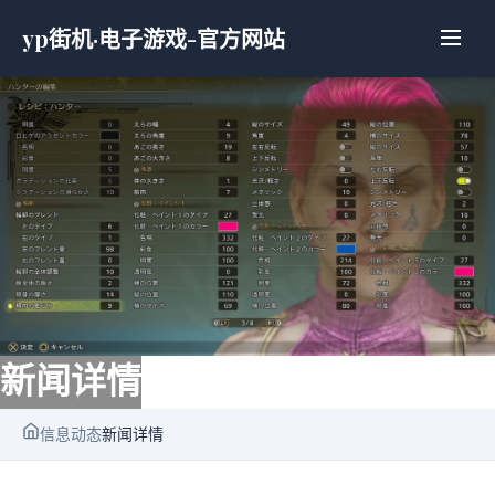
yp街机·电子游戏-官方网站
新闻详情
信息动态
新闻详情