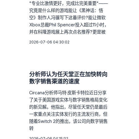
"专业比激情更好，完成比完美重要"——
究竟是什么样的游戏能让《黑神话：悟
空》制作人冯骥写下这番评价?能让微软
Xbox总裁Phil Spencer投入超过11小时，
并在科隆游戏展上再次点名推荐?更是被
2026-07-06 04:30:02
分析师认为任天堂正在加快转向
数字销售渠道的速度
Circana分析师马特·皮斯卡特拉近日分享
了关于美国游戏实体与数字销售格局变化
的新见解。他指出，尽管任天堂仍是最后
一家重点关注实体发行的主流发行商，但
随着Switch 2的推出，该公司向数字销售
转
2026-07-06 04:15:02