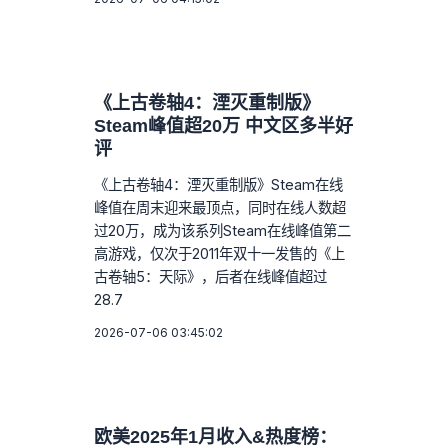
《上古卷轴4：湮灭重制版》
Steam峰值超20万 中文区多半好
评
《上古卷轴4：湮灭重制版》Steam在线
峰值在周末迎来最顶点，同时在线人数超
过20万，成为该系列Steam在线峰值第二
高游戏，仅次于2011年双十一发售的《上
古卷轴5：天际》，后者在线峰值超过
28.7
2026-07-06 03:45:02
欧美2025年1月收入&热度榜：