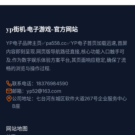
yp街机·电子游戏-官方网站
YP电子品牌主页✅pa558.cc✅YP电子首页加载迅速,首屏
内容即刻呈现.网页版导航路径直接,核心功能入口触手可
及.作为数字娱乐体验方案平台,其页面响应稳定,确保了流
畅的浏览与操作过程.
联系电话：18376984590
邮箱：yp52@163.com
公司地址：七台河东城区软件大道267号企业服务中心
B座
网站地图