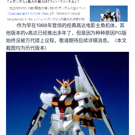
·作为早在1988年登场的经典高达电影主角机体，其
他版本的ν高达已经推出多年了，但是因为种种原因PG版
始终没被万代提上议程，敬请期待后续详细消息。（本文
截图均为历代版本）