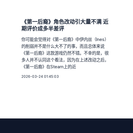
《第一后裔》角色改动引大量不满 近
期评价成多半差评
你可能会觉得对《第一后裔》中伊内丝（Ines）
的削弱并不是什么大不了的事，而且总体来说
《第一后裔》这款游戏仍然不错。不幸的是，很
多人并不认同这个看法，因为在上述改动之后，
《第一后裔》在Steam上的近
2026-03-24 01:45:03