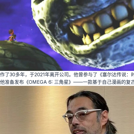
作了30多年，于2021年离开公司。他曾参与了《塞尔达传说：
他准备发布《OMEGA 6: 三角星》——一款基于自己漫画的复