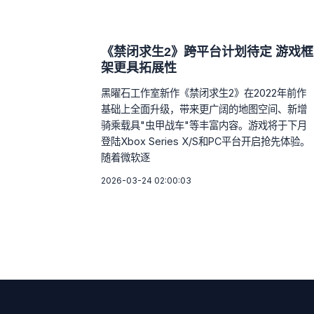
《禁闭求生2》跨平台计划待定 游戏框
架更具拓展性
黑曜石工作室新作《禁闭求生2》在2022年前作
基础上全面升级，带来更广阔的地图空间、新增
骑乘载具"虫甲战车"等丰富内容。游戏将于下月
登陆Xbox Series X/S和PC平台开启抢先体验。
随着微软逐
2026-03-24 02:00:03