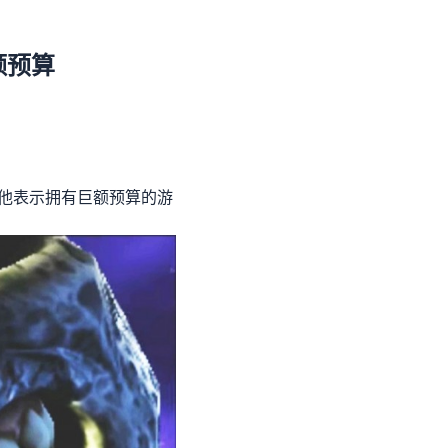
额预算
采访，他表示拥有巨额预算的游