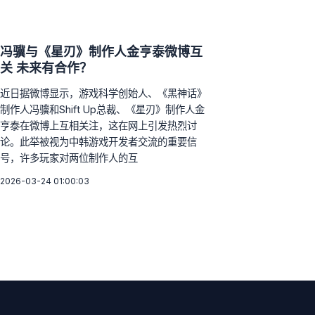
冯骥与《星刃》制作人金亨泰微博互
关 未来有合作？
近日据微博显示，游戏科学创始人、《黑神话》
制作人冯骥和Shift Up总裁、《星刃》制作人金
亨泰在微博上互相关注，这在网上引发热烈讨
论。此举被视为中韩游戏开发者交流的重要信
号，许多玩家对两位制作人的互
2026-03-24 01:00:03