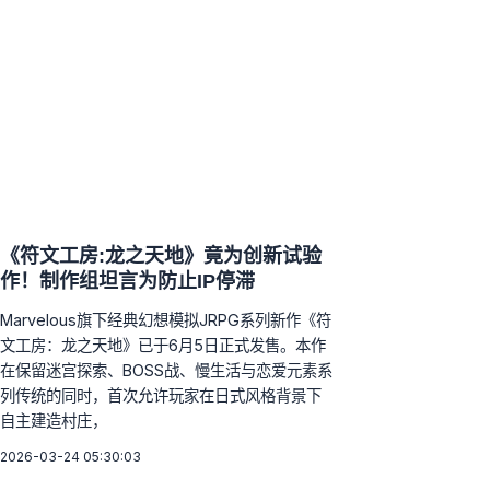
《符文工房:龙之天地》竟为创新试验
作！制作组坦言为防止IP停滞
Marvelous旗下经典幻想模拟JRPG系列新作《符
文工房：龙之天地》已于6月5日正式发售。本作
在保留迷宫探索、BOSS战、慢生活与恋爱元素系
列传统的同时，首次允许玩家在日式风格背景下
自主建造村庄，
2026-03-24 05:30:03