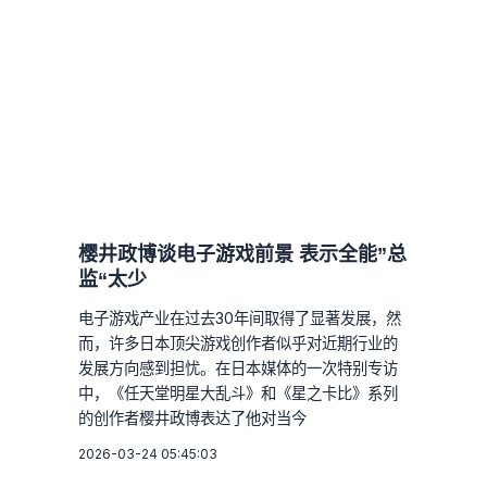
樱井政博谈电子游戏前景 表示全能”总
监“太少
电子游戏产业在过去30年间取得了显著发展，然
而，许多日本顶尖游戏创作者似乎对近期行业的
发展方向感到担忧。在日本媒体的一次特别专访
中，《任天堂明星大乱斗》和《星之卡比》系列
的创作者樱井政博表达了他对当今
2026-03-24 05:45:03