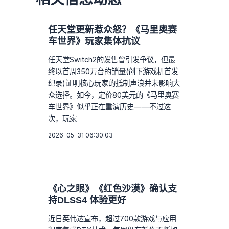
任天堂更新惹众怒？《马里奥赛
车世界》玩家集体抗议
任天堂Switch2的发售曾引发争议，但最
终以首周350万台的销量(创下游戏机首发
纪录)证明核心玩家的抵制声浪并未影响大
众选择。如今，定价80美元的《马里奥赛
车世界》似乎正在重演历史——不过这
次，玩家
2026-05-31 06:30:03
《心之眼》《红色沙漠》确认支
持DLSS4 体验更好
近日英伟达宣布，超过700款游戏与应用