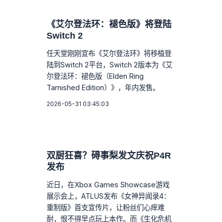
《艾尔登法环：褪色版》将登陆
Switch 2
任天堂刚刚宣布《艾尔登法环》将移植登
陆到Switch 2平台，Switch 2版本为《艾
尔登法环：褪色版（Elden Ring
Tarnished Edition）》，年内发售。
2026-05-31 03:45:03
双厨狂喜？碍事梨发文庆祝P4R
发布
近日，在Xbox Games Showcase游戏
展示会上，ATLUS发布《女神异闻录4：
重制版》首支宣传片，让粉丝们心痒难
耐，恨不得早点玩上本作。而《生化危机