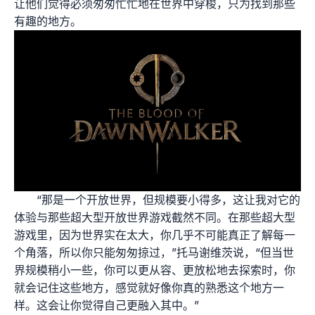
让他们觉得必须匆匆忙忙地在世界中穿梭，只为找到那些
有趣的地方。
“那是一个开放世界，但规模要小得多，这让我对它的
体验与那些超大型开放世界游戏截然不同。在那些超大型
游戏里，因为世界实在太大，你几乎不可能真正了解每一
个角落，所以你只能匆匆掠过，”托马谢维茨说，“但当世
界规模稍小一些，你可以更从容、更放松地去探索时，你
就会记住这些地方，感觉就好像你真的熟悉这个地方一
样。这会让你觉得自己更融入其中。”