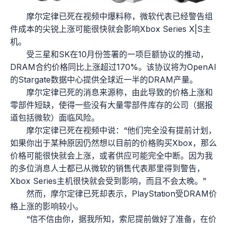
摩尔定律已死在视频中爆料称，微软代表已经警告组
件成本的尖锐上涨可能很快就会影响Xbox Series X|S主
机。
受三星和SK在10月份签署的一项巨额协议的推动，
DRAM合约价格同比上涨超过170%。该协议将为OpenAI
的Stargate数据中心提供全球近一半的DRAM产量。
摩尔定律已死的消息来源称，由此导致的价格上涨和
零部件短缺，使得一些没有大量零部件库存的公司（据报
道包括微软）面临风险。
摩尔定律已死在视频中说：“他们完全没有提前计划，
如果你出于某种原因仍然想以目前的价格购买Xbox，那么
价格可能很快就会上涨，或者供应可能完全中断。因为我
的多位消息人士都已从微软的销售代表那里得到警告，
Xbox Series主机很快就会受到影响，而且不会太晚。”
然而，摩尔定律已死却表示，PlayStation受DRAM价
格上涨的影响较小。
“信不信由你，据我所知，索尼提前做好了准备，在价