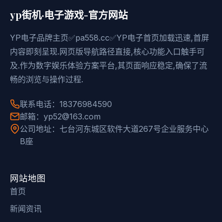
yp街机·电子游戏-官方网站
YP电子品牌主页✅pa558.cc✅YP电子首页加载迅速,首屏
内容即刻呈现.网页版导航路径直接,核心功能入口触手可
及.作为数字娱乐体验方案平台,其页面响应稳定,确保了流
畅的浏览与操作过程.
联系电话：18376984590
邮箱：yp52@163.com
公司地址：七台河东城区软件大道267号企业服务中心
B座
网站地图
首页
新闻资讯