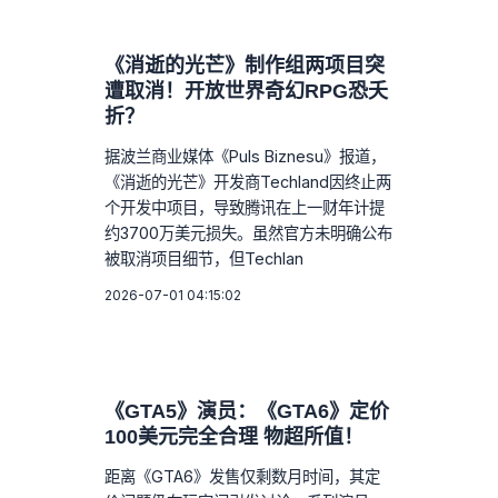
《消逝的光芒》制作组两项目突
遭取消！开放世界奇幻RPG恐夭
折？
据波兰商业媒体《Puls Biznesu》报道，
《消逝的光芒》开发商Techland因终止两
个开发中项目，导致腾讯在上一财年计提
约3700万美元损失。虽然官方未明确公布
被取消项目细节，但Techlan
2026-07-01 04:15:02
《GTA5》演员：《GTA6》定价
100美元完全合理 物超所值！
距离《GTA6》发售仅剩数月时间，其定