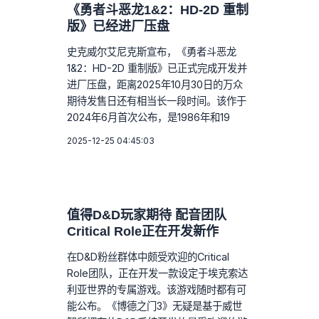
《勇者斗恶龙1&2：HD-2D 重制
版》已经进厂压盘
史克威尔艾尼克斯宣布，《勇者斗恶龙
1&2：HD-2D 重制版》已正式完成开发并
进厂压盘，距离2025年10月30日的万众
期待发售日还有相当长一段时间。该作于
2024年6月首次公布，是1986年和19
2025-12-25 04:45:03
值得D&D玩家期待 配音团队
Critical Role正在开发新作
在D&D粉丝群体中颇受欢迎的Critical
Role团队，正在开发一款设定于埃克索达
利亚世界的专属游戏。该游戏随时都有可
能公布。《博德之门3》无疑是基于威世