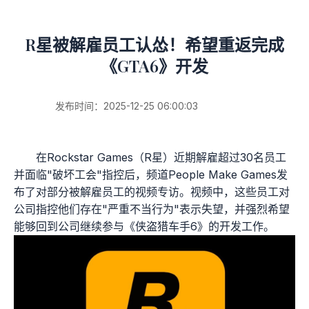
R星被解雇员工认怂！希望重返完成
《GTA6》开发
发布时间：2025-12-25 06:00:03
在Rockstar Games（R星）近期解雇超过30名员工
并面临"破坏工会"指控后，频道People Make Games发
布了对部分被解雇员工的视频专访。视频中，这些员工对
公司指控他们存在"严重不当行为"表示失望，并强烈希望
能够回到公司继续参与《侠盗猎车手6》的开发工作。