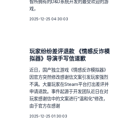
智所拥有的D&D系统开发的最受欢迎的游
戏，
2025-12-25 04:30:03
玩家纷纷差评退款 《情感反诈模
拟器》导演手写信道歉
近日，国产独立游戏《情感反诈模拟器》
因官方突然修改感谢信文案引发玩家强烈
不满。大量玩家在Steam平台打出差评并
申请退款。事件起源于开发团队近日在对
玩家感谢信中的文案进行“温和化”修改，
由于官方在感谢
2025-12-25 01:30:03