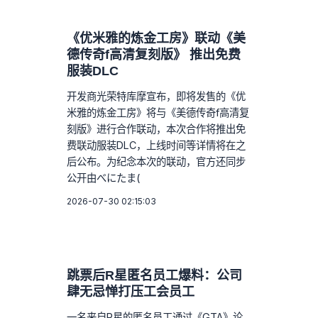
《优米雅的炼金工房》联动《美
德传奇f高清复刻版》 推出免费
服装DLC
开发商光荣特库摩宣布，即将发售的《优
米雅的炼金工房》将与《美德传奇f高清复
刻版》进行合作联动，本次合作将推出免
费联动服装DLC，上线时间等详情将在之
后公布。为纪念本次的联动，官方还同步
公开由べにたま(
2026-07-30 02:15:03
跳票后R星匿名员工爆料：公司
肆无忌惮打压工会员工
一名来自R星的匿名员工通过《GTA》论