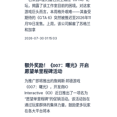
坛，揭露了该工作室目前的困境。对这家
游戏巨头而言，本周格外艰难——其备受
期待的《GTA 6》突然被推迟至2026年11
月19日发售。上周，该公司解雇了苏格兰
和加拿
2026-07-30 01:15:03
额外奖励！《007：曙光》开启
愿望单里程碑活动
为推广即将推出的詹姆斯·邦德游戏
《007：曙光》，开发商IO
Interactive（IOI）近日推出了一项名为
“愿望单里程碑”的促销活动。该活动旨在
通过玩家群体的集体力量，鼓励更多玩家
在各大平台将本