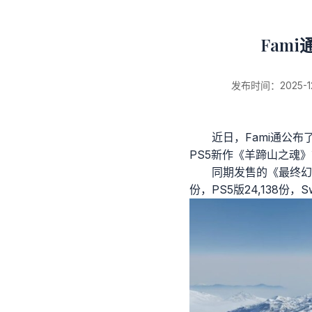
Fam
发布时间：2025-12-1
近日，Fami通公布
PS5新作《羊蹄山之魂》
新闻详情
同期发售的《最终幻想
份，PS5版24,138份，Sw