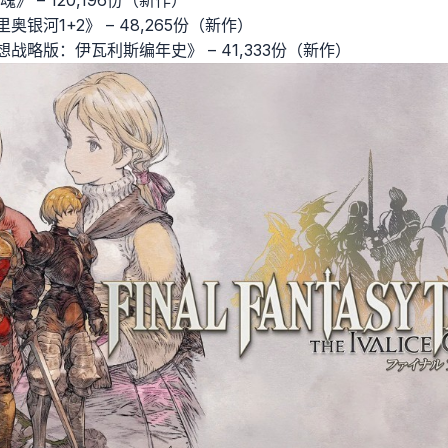
马里奥银河1+2》 – 48,265份（新作）
终幻想战略版：伊瓦利斯编年史》 – 41,333份（新作）