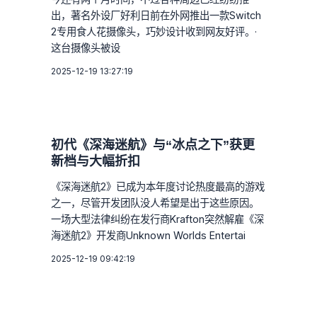
出，著名外设厂好利日前在外网推出一款Switch
2专用食人花摄像头，巧妙设计收到网友好评。·
这台摄像头被设
2025-12-19 13:27:19
初代《深海迷航》与“冰点之下”获更
新档与大幅折扣
《深海迷航2》已成为本年度讨论热度最高的游戏
之一，尽管开发团队没人希望是出于这些原因。
一场大型法律纠纷在发行商Krafton突然解雇《深
海迷航2》开发商Unknown Worlds Entertai
2025-12-19 09:42:19