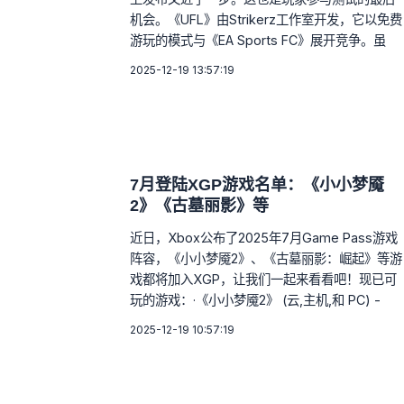
机会。《UFL》由Strikerz工作室开发，它以免费
游玩的模式与《EA Sports FC》展开竞争。虽
2025-12-19 13:57:19
7月登陆XGP游戏名单：《小小梦魇
2》《古墓丽影》等
近日，Xbox公布了2025年7月Game Pass游戏
阵容，《小小梦魇2》、《古墓丽影：崛起》等游
戏都将加入XGP，让我们一起来看看吧！现已可
玩的游戏：·《小小梦魇2》 (云,主机,和 PC) -
2025-12-19 10:57:19