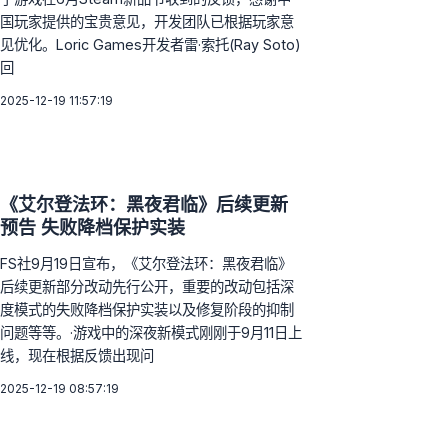
国玩家提供的宝贵意见，开发团队已根据玩家意
见优化。Loric Games开发者雷·索托(Ray Soto)
回
2025-12-19 11:57:19
《艾尔登法环：黑夜君临》后续更新
预告 失败降档保护实装
FS社9月19日宣布，《艾尔登法环：黑夜君临》
后续更新部分改动先行公开，重要的改动包括深
度模式的失败降档保护实装以及修复阶段的抑制
问题等等。·游戏中的深夜新模式刚刚于9月11日上
线，现在根据反馈出现问
2025-12-19 08:57:19