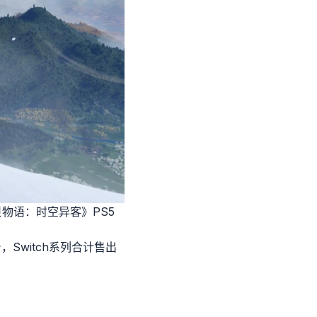
贝物语：时空异客》PS5
4台，Switch系列合计售出