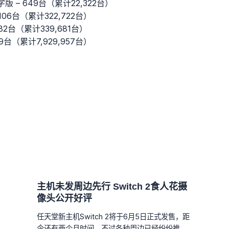
X数字版 – 649台（累计22,322台）
 – 106台（累计322,722台）
 – 82台（累计339,681台）
 – 19台（累计7,929,957台）
主机未发周边先行 Switch 2食人花摄
像头公开好评
任天堂新主机Switch 2将于6月5日正式发售，距
今还有两个月时间，不过各种周边已经纷纷推