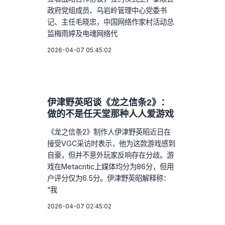
政府党组成员、乌岩岭管理中心党委书
记、主任毛晓忠，中国网络作家村活动总
监梅雨婷及电魂网络代
2026-04-07 05:45:02
伊津野英昭谈《龙之信条2》：
做的不是任天堂那种人人爱游戏
《龙之信条2》制作人伊津野英昭近日在
接受VGC采访时表示，他为这款游戏感到
自豪，但并不意外玩家反响存在分歧。游
戏在Metacritic上媒体均分为86分，但用
户评分仅为6.5分。伊津野英昭解释称：
“我
2026-04-07 02:45:02