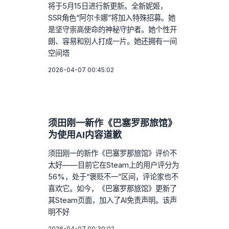
将于5月15日进行新更新。全新妮姬，
SSR角色“阿尔卡娜”将加入特殊招募。她
是坚守崇高使命的神秘守护者。她个性开
朗、容易和别人打成一片。她还拥有一间
空间塔
2026-04-07 00:45:02
须田刚一新作《巴塞罗那旅馆》
为使用AI内容道歉
须田刚一的新作《巴塞罗那旅馆》评价不
太好——目前它在Steam上的用户评分为
56%，处于“褒贬不一”区间，评论家也不
喜欢它。如今，《巴塞罗那旅馆》更新了
其Steam页面，加入了AI免责声明。该声
明不好
2026-04-07 00:30:02