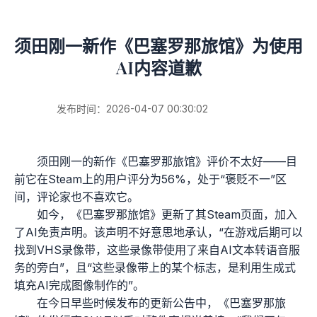
须田刚一新作《巴塞罗那旅馆》为使用
AI内容道歉
发布时间：2026-04-07 00:30:02
须田刚一的新作《巴塞罗那旅馆》评价不太好——目
前它在Steam上的用户评分为56%，处于“褒贬不一”区
间，评论家也不喜欢它。
如今，《巴塞罗那旅馆》更新了其Steam页面，加入
了AI免责声明。该声明不好意思地承认，“在游戏后期可以
找到VHS录像带，这些录像带使用了来自AI文本转语音服
务的旁白”，且“这些录像带上的某个标志，是利用生成式
填充AI完成图像制作的”。
在今日早些时候发布的更新公告中，《巴塞罗那旅