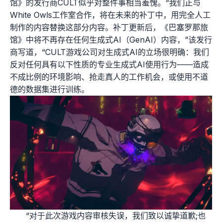
馆》的发行商CULT似乎对整件事相当羞愧。“我们正与
White Owls工作室合作，将在未来的补丁中，用完全人工
制作的内容替换这部分内容。补丁更新后，《巴塞罗那旅
馆》中将不再存在任何生成式AI（GenAI）内容，”该发行
商写道，“CULT游戏公司对生成式AI的立场很明确：我们
反对任何具有以下性质的专业生成式AI使用行为——造成
不成比例的环境影响、抢走真人的工作机会，或使用不道
德的数据集进行训练。
“对于此次游戏内容审核失误，我们致以诚挚道歉;也