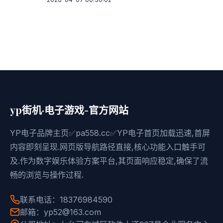
yp街机·电子游戏-官方网站
YP电子品牌主页✅pa558.cc✅YP电子首页加载迅速,首屏
内容即刻呈现.网页版导航路径直接,核心功能入口触手可
及.作为数字娱乐体验方案平台,其页面响应稳定,确保了流
畅的浏览与操作过程.
联系电话：18376984590
邮箱：yp52@163.com